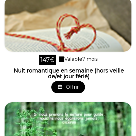
147€
Valable
7 mois
Nuit romantique en semaine (hors veille
de/et jour férié)
Offrir