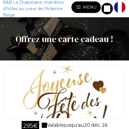
B&B La Chabetaine chambres
MENU
d'hôtes au coeur de l'Ardenne
Belge
Offrez une carte cadeau !
295€
Valable
jusqu'au
20 déc. 26