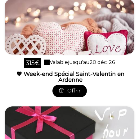
315€
Valable
jusqu'au
20 déc. 26
💖 Week-end Spécial Saint-Valentin en
Ardenne
Offrir