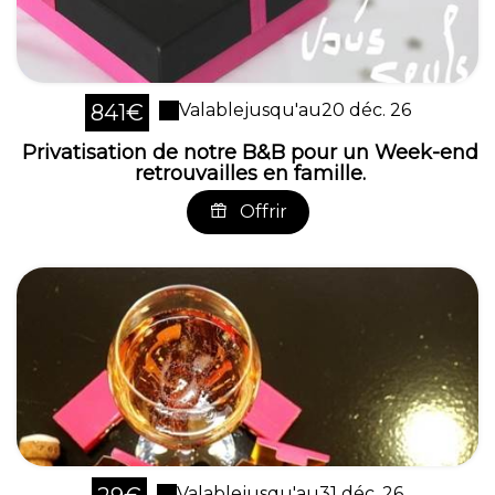
841€
Valable
jusqu'au
20 déc. 26
Privatisation de notre B&B pour un Week-end
retrouvailles en famille.
Offrir
Valable
jusqu'au
31 déc. 26