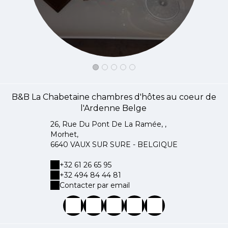
B&B La Chabetaine chambres d'hôtes au coeur de
l'Ardenne Belge
26, Rue Du Pont De La Ramée, ,
Morhet,
6640 VAUX SUR SURE - BELGIQUE
+32 61 26 65 95
+32 494 84 44 81
Contacter par email