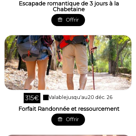
Escapade romantique de 3 jours à la
Chabetaine
Offrir
315€
Valable
jusqu'au
20 déc. 26
Forfait Randonnée et ressourcement
Offrir