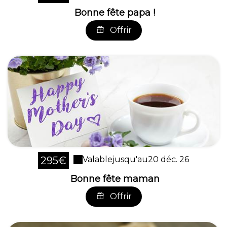
Bonne fête papa !
Offrir
295€
Valable
jusqu'au
20 déc. 26
Bonne fête maman
Offrir