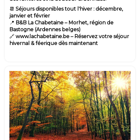
📆
Séjours disponibles tout l'hiver : décembre,
janvier et février
📍
B&B La Chabetaine – Morhet, région de
Bastogne (Ardennes belges)
🔗
www.lachabetaine.be
– Réservez votre séjour
hivernal & féerique dès maintenant