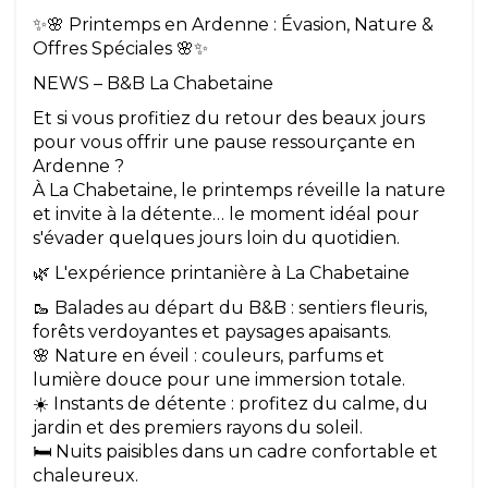
✨🌸 Printemps en Ardenne : Évasion, Nature &
Offres Spéciales 🌸✨
NEWS – B&B La Chabetaine
Et si vous profitiez du retour des beaux jours
pour vous offrir une pause ressourçante en
Ardenne ?
À La Chabetaine, le printemps réveille la nature
et invite à la détente… le moment idéal pour
s'évader quelques jours loin du quotidien.
🌿 L'expérience printanière à La Chabetaine
🥾 Balades au départ du B&B : sentiers fleuris,
forêts verdoyantes et paysages apaisants.
🌸 Nature en éveil : couleurs, parfums et
lumière douce pour une immersion totale.
☀️ Instants de détente : profitez du calme, du
jardin et des premiers rayons du soleil.
🛏️ Nuits paisibles dans un cadre confortable et
chaleureux.