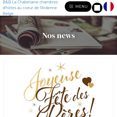
B&B La Chabetaine chambres
MENU
d'hôtes au coeur de l'Ardenne
Belge
Nos news