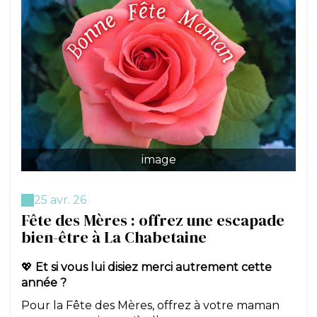
image
25 avr. 26
Fête des Mères : offrez une escapade
bien-être à La Chabetaine
💖
Et si vous lui disiez merci autrement cette
année ?
Pour la Fête des Mères, offrez à votre maman