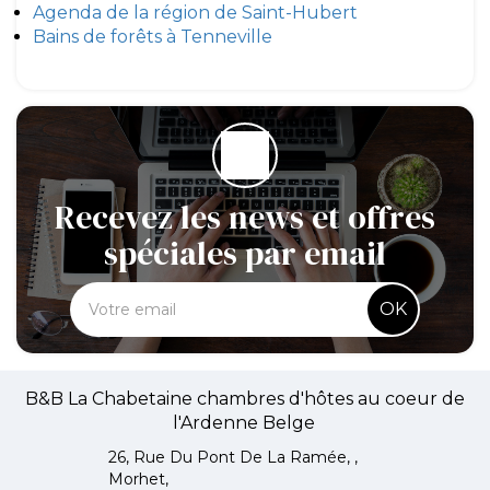
Agenda de la région de Saint-Hubert
Bains de forêts à Tenneville
Recevez les news et offres
spéciales par email
OK
B&B La Chabetaine chambres d'hôtes au coeur de
l'Ardenne Belge
26, Rue Du Pont De La Ramée, ,
Morhet,