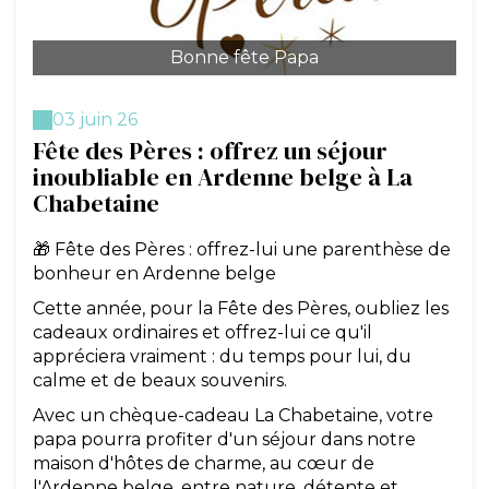
Bonne fête Papa
03 juin 26
Fête des Pères : offrez un séjour
inoubliable en Ardenne belge à La
Chabetaine
🎁 Fête des Pères : offrez-lui une parenthèse de
bonheur en Ardenne belge
Cette année, pour la Fête des Pères, oubliez les
cadeaux ordinaires et offrez-lui ce qu'il
appréciera vraiment : du temps pour lui, du
calme et de beaux souvenirs.
Avec un chèque-cadeau La Chabetaine, votre
papa pourra profiter d'un séjour dans notre
maison d'hôtes de charme, au cœur de
l'Ardenne belge, entre nature, détente et