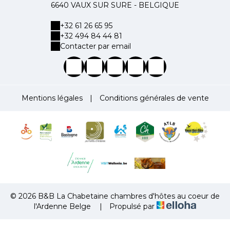
6640 VAUX SUR SURE - BELGIQUE
+32 61 26 65 95
+32 494 84 44 81
Contacter par email
Mentions légales
|
Conditions générales de vente
© 2026 B&B La Chabetaine chambres d'hôtes au coeur de
l'Ardenne Belge
|
Propulsé par