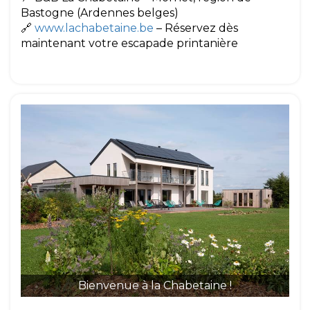
Bastogne (Ardennes belges)
🔗
www.lachabetaine.be
– Réservez dès
maintenant votre escapade printanière
Bienvenue à la Chabetaine !