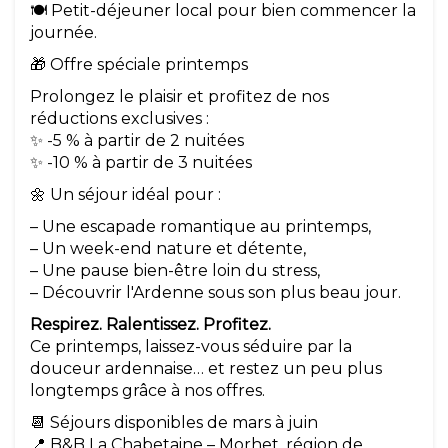
🍽️ Petit-déjeuner local pour bien commencer la
journée.
🎁 Offre spéciale printemps
Prolongez le plaisir et profitez de nos
réductions exclusives :
✨ -5 % à partir de 2 nuitées
✨ -10 % à partir de 3 nuitées
🌼 Un séjour idéal pour :
– Une escapade romantique au printemps,
– Un week-end nature et détente,
– Une pause bien-être loin du stress,
– Découvrir l'Ardenne sous son plus beau jour.
Respirez. Ralentissez. Profitez.
Ce printemps, laissez-vous séduire par la
douceur ardennaise… et restez un peu plus
longtemps grâce à nos offres.
📆 Séjours disponibles de mars à juin
📍 B&B La Chabetaine – Morhet, région de