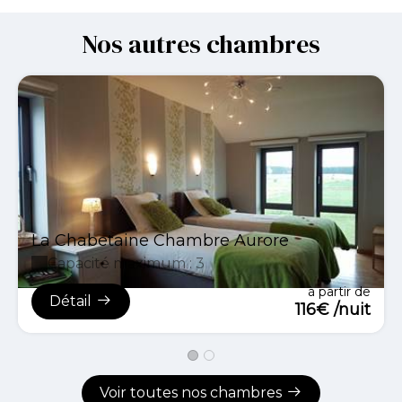
Nos autres chambres
La Chabetaine Chambre Aurore
Capacité maximum : 3
à partir de
Détail
116€ /nuit
Voir toutes nos chambres