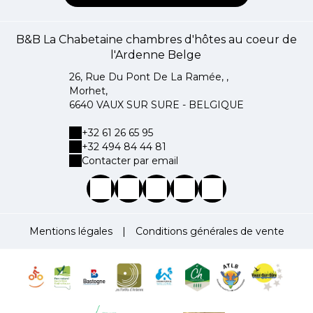
B&B La Chabetaine chambres d'hôtes au coeur de
l'Ardenne Belge
26, Rue Du Pont De La Ramée, ,
Morhet,
6640 VAUX SUR SURE - BELGIQUE
+32 61 26 65 95
+32 494 84 44 81
Contacter par email
Mentions légales
|
Conditions générales de vente