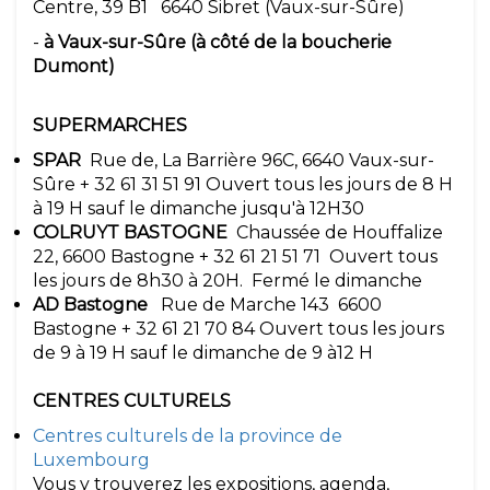
Centre, 39 B1 6640 Sibret (Vaux-sur-Sûre)
-
à Vaux-sur-Sûre (à côté de la boucherie
Dumont)
SUPERMARCHES
SPAR
Rue de, La Barrière 96C, 6640 Vaux-sur-
Sûre + 32 61 31 51 91 Ouvert tous les jours de 8 H
à 19 H sauf le dimanche jusqu'à 12H30
COLRUYT BASTOGNE
Chaussée de Houffalize
22, 6600 Bastogne + 32 61 21 51 71 Ouvert tous
les jours de 8h30 à 20H. Fermé le dimanche
AD Bastogne
Rue de Marche 143 6600
Bastogne + 32 61 21 70 84 Ouvert tous les jours
de 9 à 19 H sauf le dimanche de 9 à12 H
CENTRES CULTURELS
Centres culturels de la province de
Luxembourg
Vous y trouverez les expositions, agenda,