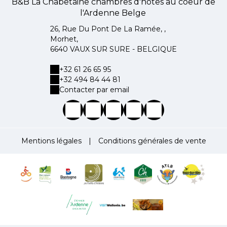
B&B La Chabetaine chambres d'hôtes au coeur de
l'Ardenne Belge
26, Rue Du Pont De La Ramée, ,
Morhet,
6640 VAUX SUR SURE - BELGIQUE
+32 61 26 65 95
+32 494 84 44 81
Contacter par email
Mentions légales
|
Conditions générales de vente