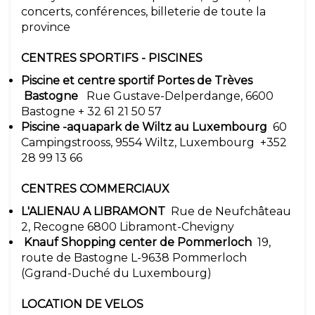
concerts, conférences, billeterie de toute la
province
CENTRES SPORTIFS - PISCINES
Piscine et centre sportif Portes de Trèves
Bastogne
Rue Gustave-Delperdange, 6600
Bastogne + 32 61 21 50 57
Piscine -aquapark de Wiltz au Luxembourg
60
Campingstrooss, 9554 Wiltz, Luxembourg +352
28 99 13 66
CENTRES COMMERCIAUX
L'ALIENAU A LIBRAMONT
Rue de Neufchâteau
2, Recogne 6800 Libramont-Chevigny
Knauf Shopping center de Pommerloch
19,
route de Bastogne L-9638 Pommerloch
(Ggrand-Duché du Luxembourg)
LOCATION DE VELOS