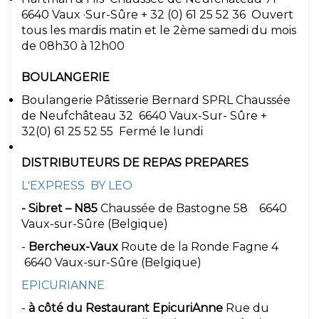
6640 Vaux ·Sur-Sûre + 32 (0) 61 25 52 36 Ouvert
tous les mardis matin et le 2ème samedi du mois
de 08h30 à 12h00
BOULANGERIE
Boulangerie Pâtisserie Bernard SPRL Chaussée
de Neufchâteau 32 6640 Vaux-Sur- Sûre +
32(0) 61 25 52 55 Fermé le lundi
DISTRIBUTEURS DE REPAS PREPARES
L'EXPRESS BY LEO
- Sibret – N85
Chaussée de Bastogne 58 6640
Vaux-sur-Sûre (Belgique)
-
Bercheux-Vaux
Route de la Ronde Fagne 4
6640 Vaux-sur-Sûre (Belgique)
EPICURIANNE
-
à côté du Restaurant EpicuriAnne
Rue du