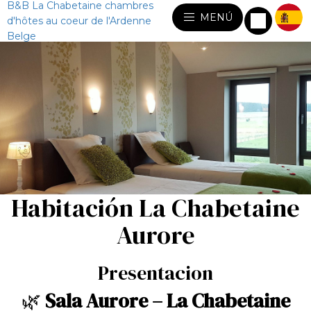
B&B La Chabetaine chambres
MENÚ
d'hôtes au coeur de l'Ardenne
Belge
Habitación La Chabetaine
Aurore
Presentacion
🌿
Sala Aurore – La Chabetaine