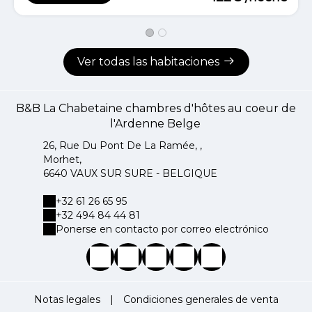
Ver todas las habitaciones
B&B La Chabetaine chambres d'hôtes au coeur de
l'Ardenne Belge
26, Rue Du Pont De La Ramée, ,
Morhet,
6640 VAUX SUR SURE - BELGIQUE
+32 61 26 65 95
+32 494 84 44 81
Ponerse en contacto por correo electrónico
Notas legales
|
Condiciones generales de venta