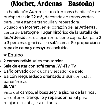
(Morhet, Ardenas – Bastoña)
La
habitación Aurore
es una luminosa habitación de
huéspedes
de 22 m²
, decorada en tonos
verdes
para una estancia tranquila y reparadora.
Situado en
Morhet
, en el corazón de las
Ardenas
,
cerca de
Bastogne
,
lugar histórico de la Batalla de
las Ardenas
, este alojamiento tiene capacidad para
2
o 3 personas
gracias a su
sofá cama
.
Se proporciona
ropa de cama y desayuno incluido.
⭐
Equipo
2 camas individuales con somier
Sala de estar con sofá cama
,
Wi-Fi
y
TV.
Baño privado
con ducha y secador de pelo.
Balcón resguardado orientado al sur
con vistas
panorámicas
🌄
Ver
Vista del
campo, el bosque y la piscina de la finca
.
Un entorno
tranquilo y reparador
, ideal para
relajarse o trabajar a distancia.