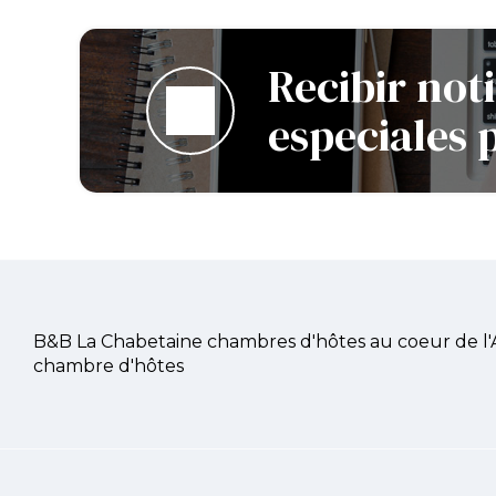
Recibir noti
especiales 
B&B La Chabetaine chambres d'hôtes au coeur de l
chambre d'hôtes