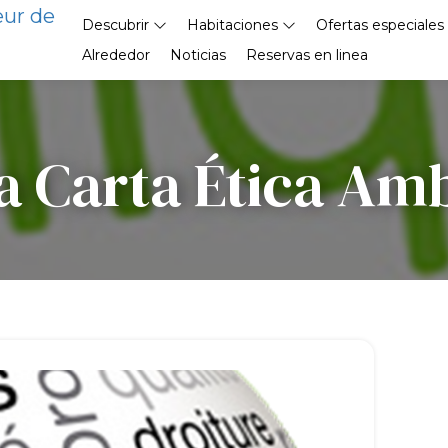
eur de
Descubrir
Habitaciones
Ofertas especiales
Alrededor
Noticias
Reservas en linea
a Carta Ética Amb