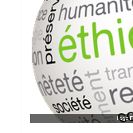
Logo E