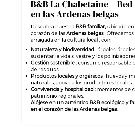
B&B La Chabetaine – Bed 
en las Ardenas belgas
Descubra nuestro
B&B familiar,
ubicado en
corazón de las
Ardenas belgas
. Ofrecemos
arraigada en la
cultura local
, con:
Naturaleza y biodiversidad
: árboles, árboles
sustentar la vida silvestre y los polinizadores
Gestión sostenible
: consumo responsable de
de residuos.
Productos locales y orgánicos
: huevos y m
naturales, apoyo a los productores locales.
Convivencia y hospitalidad
: momentos de co
patrimonio regionales.
Alójese en un auténtico B&B ecológico y fa
en el corazón de las Ardenas belgas.