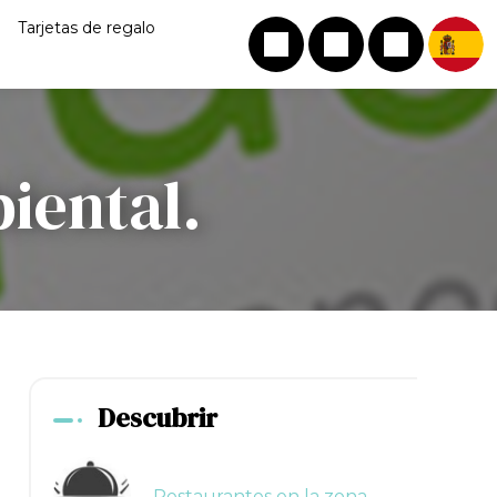
Tarjetas de regalo
iental.
Descubrir
Restaurantes en la zona