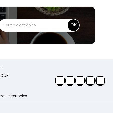
OK
 ,
IQUE
reo electrónico