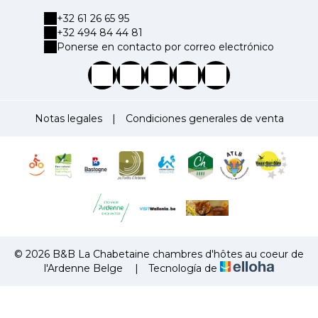
+32 61 26 65 95
+32 494 84 44 81
Ponerse en contacto por correo electrónico
Notas legales
|
Condiciones generales de venta
© 2026 B&B La Chabetaine chambres d'hôtes au coeur de
l'Ardenne Belge
|
Tecnología de