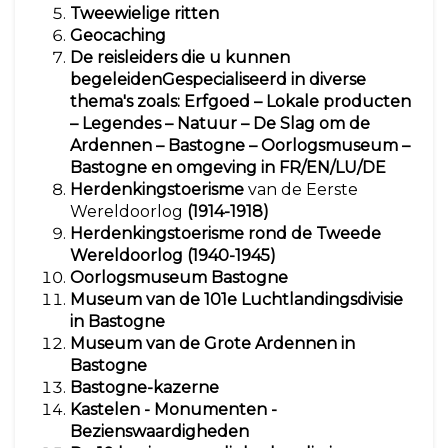
Tweewielige ritten
Geocaching
De reisleiders die u kunnen
begeleiden
Gespecialiseerd in diverse
thema's zoals: Erfgoed – Lokale producten
– Legendes – Natuur – De Slag om de
Ardennen – Bastogne – Oorlogsmuseum –
Bastogne en omgeving in FR/EN/LU/DE
Herdenkingstoerisme
van de Eerste
Wereldoorlog
(1914-1918)
Herdenkingstoerisme rond de Tweede
Wereldoorlog (1940-1945)
Oorlogsmuseum Bastogne
Museum van de 101e Luchtlandingsdivisie
in Bastogne
Museum van de Grote Ardennen in
Bastogne
Bastogne-kazerne
Kastelen - Monumenten -
Bezienswaardigheden