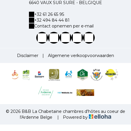
6640 VAUX SUR SURE - BELGIQUE
+32 61 26 65 95
+32 494 84 44 81
Contact opnemen per e-mail
Disclaimer
|
Algemene verkoopvoorwaarden
© 2026 B&B La Chabetaine chambres d'hôtes au coeur de
l'Ardenne Belge
|
Powered by