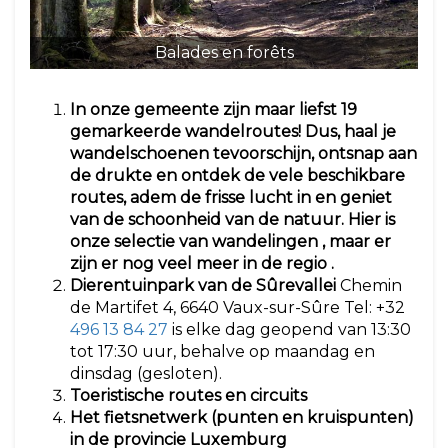
Balades en forêts
In onze gemeente zijn maar liefst 19
gemarkeerde wandelroutes! Dus, haal je
wandelschoenen tevoorschijn, ontsnap aan
de drukte en ontdek de vele beschikbare
routes, adem de frisse lucht in en geniet
van de schoonheid van de natuur. Hier is
onze
selectie van wandelingen
, maar er
zijn er nog veel meer in de regio
.
Dierentuinpark van de Sûrevallei
Chemin
de Martifet 4, 6640 Vaux-sur-Sûre Tel: +32
496 13 84 27
is elke dag geopend van 13:30
tot 17:30 uur, behalve op maandag en
dinsdag (gesloten).
Toeristische routes en circuits
Het fietsnetwerk (punten en kruispunten)
in de provincie Luxemburg