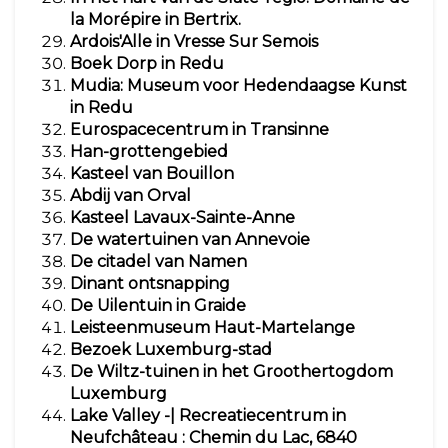
la Morépire in Bertrix.
Ardois'Alle in Vresse Sur Semois
Boek Dorp in Redu
Mudia: Museum voor Hedendaagse Kunst
in Redu
Eurospacecentrum in Transinne
Han-grottengebied
Kasteel van Bouillon
Abdij van Orval
Kasteel Lavaux-Sainte-Anne
De watertuinen van Annevoie
De citadel van Namen
Dinant ontsnapping
De Uilentuin in Graide
Leisteenmuseum Haut-Martelange
Bezoek Luxemburg-stad
De Wiltz-tuinen in het Groothertogdom
Luxemburg
Lake Valley -| Recreatiecentrum in
Neufchâteau
: Chemin du Lac, 6840