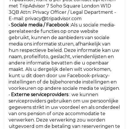
met TripAdvisor 7 Soho Square London W1D
3QB Attn: Privacy Officer / Legal Department -
E-mail: privacy@tripadvisor.com
•
Sociale media / Facebook
:Als u sociale media-
gerelateerde functies op onze website
gebruikt, kunnen de aanbieders van sociale
media ons informatie sturen, afhankelijk van
hun respectieve beleid. Deze informatie kan uw
naam, profielfoto, geslacht, vriendenlijsten en
andere informatie bevatten die u openbaar
maakt. Als u dergelijk delen wilt voorkomen,
kunt u dit doen door uw Facebook-privacy-
instellingen of de bijbehorende instellingen en
voorkeuren op andere sociale media te wijzigen.
•
Externe serviceproviders
: we kunnen
serviceproviders gebruiken om uw persoonlijke
gegevens strikt in uw voordeel en als onderdeel
van ons pension of onze accommodatie te
verwerken. Deze verwerking zou worden
uitgevoerd om de betaling van reserveringen te