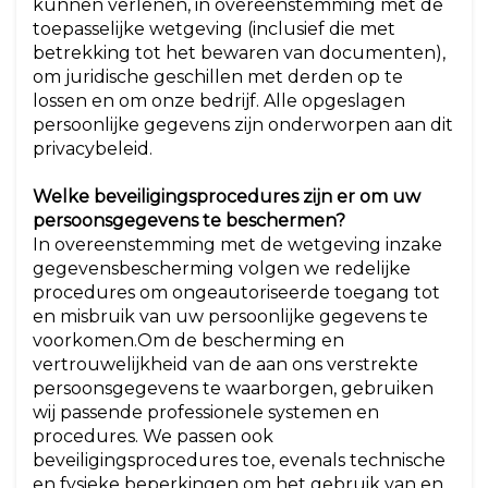
kunnen verlenen, in overeenstemming met de
toepasselijke wetgeving (inclusief die met
betrekking tot het bewaren van documenten),
om juridische geschillen met derden op te
lossen en om onze bedrijf. Alle opgeslagen
persoonlijke gegevens zijn onderworpen aan dit
privacybeleid.
Welke beveiligingsprocedures zijn er om uw
persoonsgegevens te beschermen?
In overeenstemming met de wetgeving inzake
gegevensbescherming volgen we redelijke
procedures om ongeautoriseerde toegang tot
en misbruik van uw persoonlijke gegevens te
voorkomen.Om de bescherming en
vertrouwelijkheid van de aan ons verstrekte
persoonsgegevens te waarborgen, gebruiken
wij passende professionele systemen en
procedures. We passen ook
beveiligingsprocedures toe, evenals technische
en fysieke beperkingen om het gebruik van en