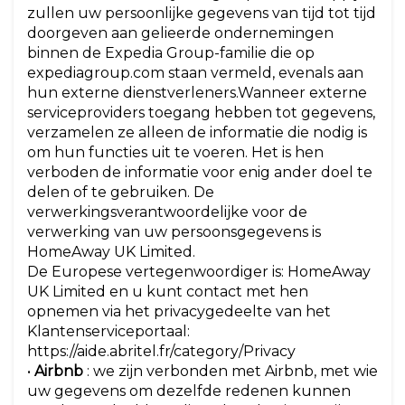
zullen uw persoonlijke gegevens van tijd tot tijd
doorgeven aan gelieerde ondernemingen
binnen de Expedia Group-familie die op
expediagroup.com staan vermeld, evenals aan
hun externe dienstverleners.Wanneer externe
serviceproviders toegang hebben tot gegevens,
verzamelen ze alleen de informatie die nodig is
om hun functies uit te voeren. Het is hen
verboden de informatie voor enig ander doel te
delen of te gebruiken. De
verwerkingsverantwoordelijke voor de
verwerking van uw persoonsgegevens is
HomeAway UK Limited.
De Europese vertegenwoordiger is: HomeAway
UK Limited en u kunt contact met hen
opnemen via het privacygedeelte van het
Klantenserviceportaal:
https://aide.abritel.fr/category/Privacy
•
Airbnb
: we zijn verbonden met Airbnb, met wie
uw gegevens om dezelfde redenen kunnen