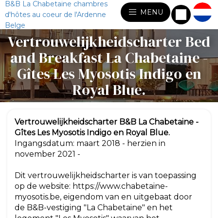
B&B La Chabetaine chambres
MENU
d'hôtes au coeur de l'Ardenne
Belge
Vertrouwelijkheidscharter Bed
and Breakfast La Chabetaine -
Gîtes Les Myosotis Indigo en
Royal Blue.
Vertrouwelijkheidscharter B&B La Chabetaine -
Gîtes Les Myosotis Indigo en Royal Blue.
Ingangsdatum: maart 2018 - herzien in
november 2021 -
Dit vertrouwelijkheidscharter is van toepassing
op de website: https://www.chabetaine-
myosotis.be, eigendom van en uitgebaat door
de B&B-vestiging "La Chabetaine" en het