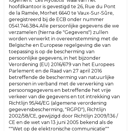
logement "Les Myosotis" waarvan het
hoofdkantoor is gevestigd te 26, Rue du Pont
de la Ramée, Morhet 6640 te Vaux-Sur-Sûre,
geregistreerd bij de ECB onder nummer
0541.746.384.Alle persoonlijke gegevens die we
verzamelen (hierna de "Gegevens") zullen
worden verwerkt in overeenstemming met de
Belgische en Europese regelgeving die van
toepassing is op de bescherming van
persoonlijke gegevens, in het bijzonder
Verordening (EU) 2016/679 van het Europees
Parlement en de Raad van 27 april 2016
betreffende de bescherming van natuurlijke
personen in verband met de verwerking van
persoonsgegevens en betreffende het vrije
verkeer van die gegevens en tot intrekking van
Richtlijn 95/46/EG (algemene verordening
gegevensbescherming, "RGPD"), Richtlijn
2002/58/CE, gewijzigd door Richtlijn 2009/136 /
CE en de wet van 13 juni 2005 bekend als de
""Wet op de elektronische communicatie""