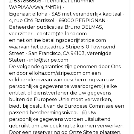
21837856806 - Identificatienummer
WAPIAAAAWa_fNfBk) -
Eigenaar: elloha - SAS met veranderlijk kapitaal -
4, rue Cité Bartissol - 66000 PERPIGNAN -
Beheerder publicaties: Bruno DELMAS,
voorzitter - contact@elloha.com
en het online betalingsbedrijf stripe.com
waarvan het postadres: Stripe 510 Townsend
Street - San Francisco, CA 94103, Verenigde
Staten - info@stripe.com
De volgende garanties zijn genomen door Ons
en door elloha.com/stripe.com om een
voldoende niveau van bescherming van uw
persoonlijke gegevens te waarborgen:(i) elke
entiteit of dienstverlener die uw gegevens
buiten de Europese Unie moet verwerken,
biedt bij besluit van de Europese Commissie een
passend beschermingsniveau. (ii) Uw
persoonlijke gegevens worden uitsluitend
gebruikt om uw boeking te kunnen verwerken.
Door een reservering op Onze Site te plaatsen,