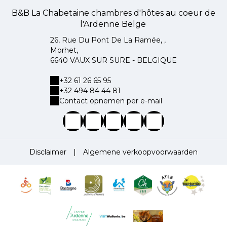
B&B La Chabetaine chambres d'hôtes au coeur de
l'Ardenne Belge
26, Rue Du Pont De La Ramée, ,
Morhet,
6640 VAUX SUR SURE - BELGIQUE
+32 61 26 65 95
+32 494 84 44 81
Contact opnemen per e-mail
Disclaimer
|
Algemene verkoopvoorwaarden