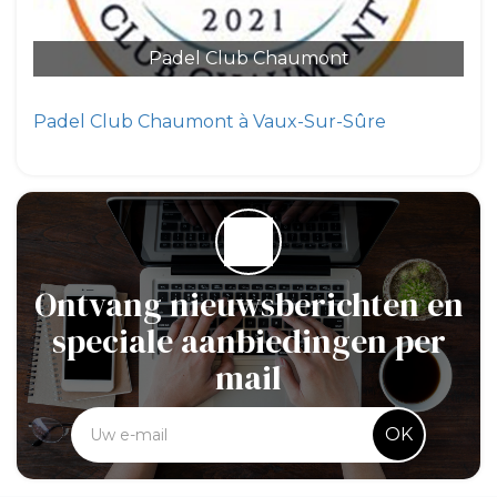
Padel Club Chaumont
Padel Club Chaumont à Vaux-Sur-Sûre
Ontvang nieuwsberichten en
speciale aanbiedingen per
mail
OK