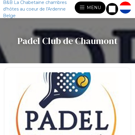
B&B La Chabetaine chambres
MENU
d'hôtes au coeur de l'Ardenne
Belge
Padel Club de Chaumont