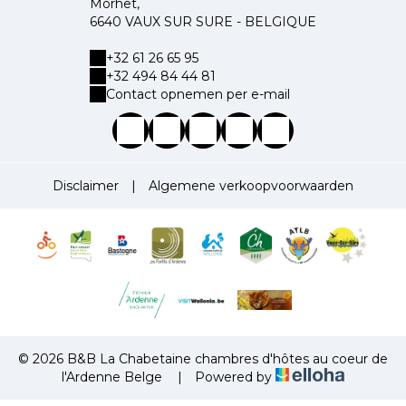
Morhet,
6640 VAUX SUR SURE - BELGIQUE
+32 61 26 65 95
+32 494 84 44 81
Contact opnemen per e-mail
Disclaimer
|
Algemene verkoopvoorwaarden
© 2026 B&B La Chabetaine chambres d'hôtes au coeur de
l'Ardenne Belge
|
Powered by