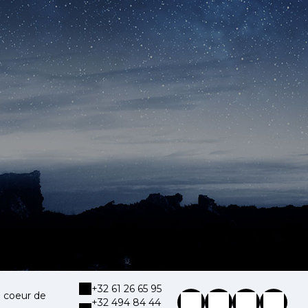
+32 61 26 65 95
 coeur de
+32 494 84 44