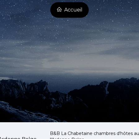
Accueil
B&B La Chabetaine chambres d'hôtes au