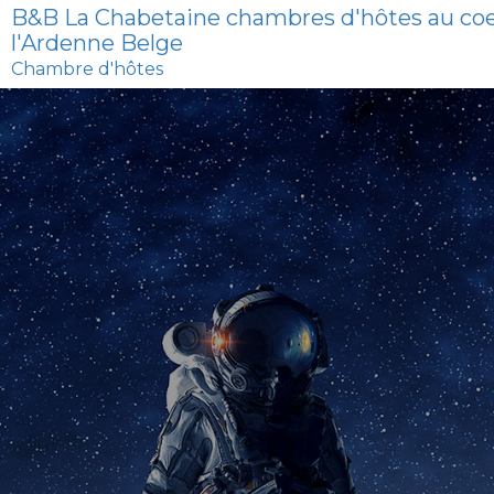
B&B La Chabetaine chambres d'hôtes au co
l'Ardenne Belge
Chambre d'hôtes