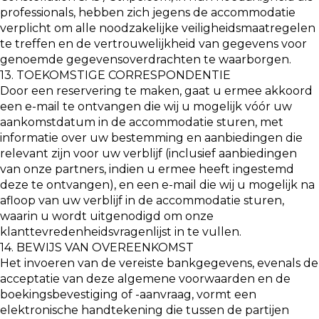
professionals, hebben zich jegens de accommodatie
verplicht om alle noodzakelijke veiligheidsmaatregelen
te treffen en de vertrouwelijkheid van gegevens voor
genoemde gegevensoverdrachten te waarborgen.
13. TOEKOMSTIGE CORRESPONDENTIE
Door een reservering te maken, gaat u ermee akkoord
een e-mail te ontvangen die wij u mogelijk vóór uw
aankomstdatum in de accommodatie sturen, met
informatie over uw bestemming en aanbiedingen die
relevant zijn voor uw verblijf (inclusief aanbiedingen
van onze partners, indien u ermee heeft ingestemd
deze te ontvangen), en een e-mail die wij u mogelijk na
afloop van uw verblijf in de accommodatie sturen,
waarin u wordt uitgenodigd om onze
klanttevredenheidsvragenlijst in te vullen.
14. BEWIJS VAN OVEREENKOMST
Het invoeren van de vereiste bankgegevens, evenals de
acceptatie van deze algemene voorwaarden en de
boekingsbevestiging of -aanvraag, vormt een
elektronische handtekening die tussen de partijen