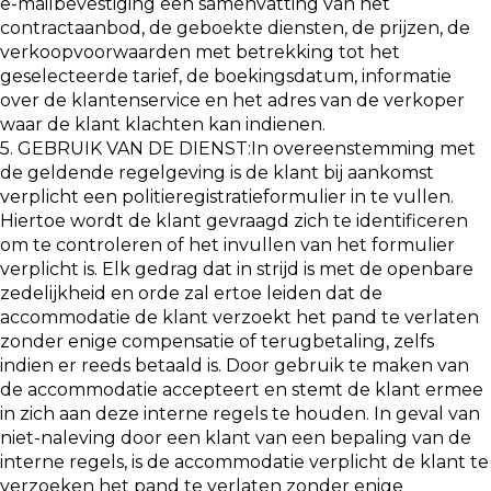
e-mailbevestiging een samenvatting van het
contractaanbod, de geboekte diensten, de prijzen, de
verkoopvoorwaarden met betrekking tot het
geselecteerde tarief, de boekingsdatum, informatie
over de klantenservice en het adres van de verkoper
waar de klant klachten kan indienen.
5. GEBRUIK VAN DE DIENST:In overeenstemming met
de geldende regelgeving is de klant bij aankomst
verplicht een politieregistratieformulier in te vullen.
Hiertoe wordt de klant gevraagd zich te identificeren
om te controleren of het invullen van het formulier
verplicht is. Elk gedrag dat in strijd is met de openbare
zedelijkheid en orde zal ertoe leiden dat de
accommodatie de klant verzoekt het pand te verlaten
zonder enige compensatie of terugbetaling, zelfs
indien er reeds betaald is. Door gebruik te maken van
de accommodatie accepteert en stemt de klant ermee
in zich aan deze interne regels te houden. In geval van
niet-naleving door een klant van een bepaling van de
interne regels, is de accommodatie verplicht de klant te
verzoeken het pand te verlaten zonder enige