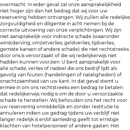
overmacht. In ieder geval zal onze aansprakelijkheid
niet hoger zijn dan het bedrag dat wij voor uw
reservering hebben ontvangen. Wij zullen alle redelijke
zorgvuldigheid en diligentie in acht nemen bij de
correcte uitvoering van onze verplichtingen. Wij zijn
niet aansprakelijk voor indirecte schade (waaronder
winstderving, omzetverlies, geldverlies, tijdverlies,
gemiste kansen of andere schade) die niet rechtstreeks
door ons is veroorzaakt of die wij redelijkerwijs niet
hadden kunnen voorzien. U bent aansprakelijk voor
alle schade, verlies of nadeel die ons bedrijf lijdt als
gevolg van fouten (handelingen of nalatigheden) of
onachtzaamheid van uw kant. In dat geval stemt u
ermee in om ons rechtstreeks een bedrag te betalen
dat redelijkerwijs nodig is om de door u veroorzaakte
schade te herstellen. Wij behouden ons het recht voor
uw reservering onmiddellijk en zonder restitutie te
annuleren indien uw gedrag tijdens uw verblijf niet
langer redelijk is en/of aanleiding geeft tot ernstige
klachten van hotelpersoneel of andere gasten. Het