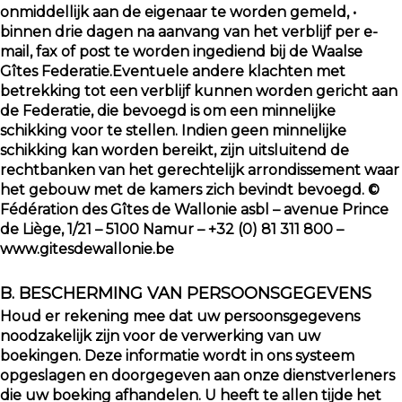
onmiddellijk aan de eigenaar te worden gemeld, •
binnen drie dagen na aanvang van het verblijf per e-
mail, fax of post te worden ingediend bij de Waalse
Gîtes Federatie.Eventuele andere klachten met
betrekking tot een verblijf kunnen worden gericht aan
de Federatie, die bevoegd is om een minnelijke
schikking voor te stellen. Indien geen minnelijke
schikking kan worden bereikt, zijn uitsluitend de
rechtbanken van het gerechtelijk arrondissement waar
het gebouw met de kamers zich bevindt bevoegd. ©
Fédération des Gîtes de Wallonie asbl – avenue Prince
de Liège, 1/21 – 5100 Namur – +32 (0) 81 311 800 –
www.gitesdewallonie.be
B. BESCHERMING VAN PERSOONSGEGEVENS
Houd er rekening mee dat uw persoonsgegevens
noodzakelijk zijn voor de verwerking van uw
boekingen. Deze informatie wordt in ons systeem
opgeslagen en doorgegeven aan onze dienstverleners
die uw boeking afhandelen. U heeft te allen tijde het