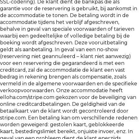
SSL-codering). De klant dient de bankpas die als
garantie voor de reservering is gebruikt, bij aankomst in
de accommodatie te tonen. De betaling wordt in de
accommodatie tijdens het verblijf afgeschreven,
behalve in geval van speciale voorwaarden of tarieven
waarbij een gedeeltelijke of volledige betaling bij de
boeking wordt afgeschreven. Deze vooruitbetaling
geldt als aanbetaling. In geval van een no-show
(reservering niet geannuleerd – klant niet aanwezig)
voor een reservering die gegarandeerd is met een
creditcard, zal de accommodatie de klant een vast
bedrag in rekening brengen als compensatie, zoals
vermeld in de algemene voorwaarden en de specifieke
verkoopvoorwaarden. Onze accommodatie heeft
elloha.com/stripe.com gekozen voor de beveiliging van
online creditcardbetalingen. De geldigheid van de
betaalkaart van de klant wordt gecontroleerd door
stripe.com. Een betaling kan om verschillende redenen
worden geweigerd: gestolen kaart, geblokkeerde
kaart, bestedingslimiet bereikt, onjuiste invoer, enz. In
geval van een probleem dient de klant enerzijds