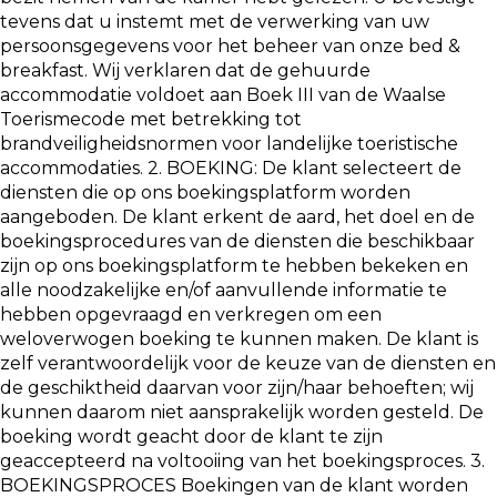
tevens dat u instemt met de verwerking van uw
persoonsgegevens voor het beheer van onze bed &
breakfast. Wij verklaren dat de gehuurde
accommodatie voldoet aan Boek III van de Waalse
Toerismecode met betrekking tot
brandveiligheidsnormen voor landelijke toeristische
accommodaties. 2. BOEKING: De klant selecteert de
diensten die op ons boekingsplatform worden
aangeboden. De klant erkent de aard, het doel en de
boekingsprocedures van de diensten die beschikbaar
zijn op ons boekingsplatform te hebben bekeken en
alle noodzakelijke en/of aanvullende informatie te
hebben opgevraagd en verkregen om een
weloverwogen boeking te kunnen maken. De klant is
zelf verantwoordelijk voor de keuze van de diensten en
de geschiktheid daarvan voor zijn/haar behoeften; wij
kunnen daarom niet aansprakelijk worden gesteld. De
boeking wordt geacht door de klant te zijn
geaccepteerd na voltooiing van het boekingsproces. 3.
BOEKINGSPROCES Boekingen van de klant worden