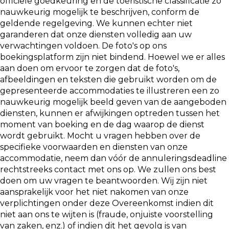
officiële goedkeuring en de toeristische classificatie zo
nauwkeurig mogelijk te beschrijven, conform de
geldende regelgeving. We kunnen echter niet
garanderen dat onze diensten volledig aan uw
verwachtingen voldoen. De foto's op ons
boekingsplatform zijn niet bindend. Hoewel we er alles
aan doen om ervoor te zorgen dat de foto's,
afbeeldingen en teksten die gebruikt worden om de
gepresenteerde accommodaties te illustreren een zo
nauwkeurig mogelijk beeld geven van de aangeboden
diensten, kunnen er afwijkingen optreden tussen het
moment van boeking en de dag waarop de dienst
wordt gebruikt. Mocht u vragen hebben over de
specifieke voorwaarden en diensten van onze
accommodatie, neem dan vóór de annuleringsdeadline
rechtstreeks contact met ons op. We zullen ons best
doen om uw vragen te beantwoorden. Wij zijn niet
aansprakelijk voor het niet nakomen van onze
verplichtingen onder deze Overeenkomst indien dit
niet aan ons te wijten is (fraude, onjuiste voorstelling
van zaken, enz.) of indien dit het gevolg is van