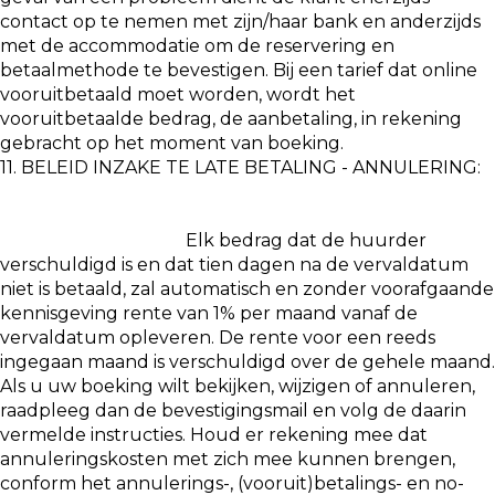
contact op te nemen met zijn/haar bank en anderzijds
met de accommodatie om de reservering en
betaalmethode te bevestigen. Bij een tarief dat online
vooruitbetaald moet worden, wordt het
vooruitbetaalde bedrag, de aanbetaling, in rekening
gebracht op het moment van boeking.
11. BELEID INZAKE TE LATE BETALING - ANNULERING:
Elk bedrag dat de huurder
verschuldigd is en dat tien dagen na de vervaldatum
niet is betaald, zal automatisch en zonder voorafgaande
kennisgeving rente van 1% per maand vanaf de
vervaldatum opleveren. De rente voor een reeds
ingegaan maand is verschuldigd over de gehele maand.
Als u uw boeking wilt bekijken, wijzigen of annuleren,
raadpleeg dan de bevestigingsmail en volg de daarin
vermelde instructies. Houd er rekening mee dat
annuleringskosten met zich mee kunnen brengen,
conform het annulerings-, (vooruit)betalings- en no-