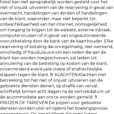
hotel kan niet aansprakelijk worden gesteld voor het
niet of onjuist uitvoeren van de reservering in geval van
overmacht, handelingen van derden of handelingen
van de klant, waaronder, maar niet beperkt tot,
onbeschikbaarheid van het internet, onmogelijkheid
om toegang te krijgen tot de website, externe inbraak,
computervirussen of in geval van ongeautoriseerde
vooruitbetaling door de bank van de kaarthouder. Elke
reservering of betaling die onregelmatig, niet-werkend,
onvolledig of frauduleus is om een reden die aan de
klant kan worden toegeschreven, zal leiden tot
annulering van de bestelling op kosten van de klant,
onverminderd eventuele civiele of strafrechtelijke
stappen tegen de klant. 8. KLACHTEN:Klachten met
betrekking tot het niet of onjuist uitvoeren van de
geboekte diensten dienen, op straffe van verval,
schriftelijk binnen acht dagen na de vertrekdatum uit
de accommodatie aan ons te worden gemeld. 9.
PRIJZEN OF TARIEVEN De prijzen voor geboekte
diensten worden vóór en tijdens het boekingsproces
weergegeven. Op ons platform zijn soms lagere