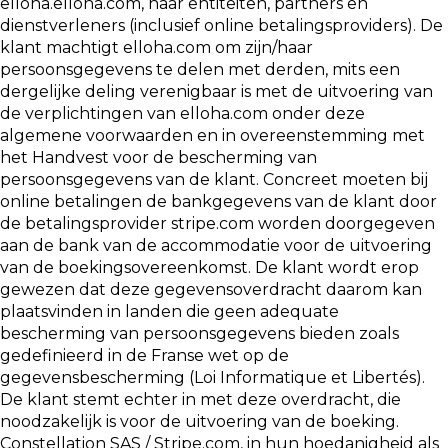
elloha.elloha.com, haar entiteiten, partners en
dienstverleners (inclusief online betalingsproviders). De
klant machtigt elloha.com om zijn/haar
persoonsgegevens te delen met derden, mits een
dergelijke deling verenigbaar is met de uitvoering van
de verplichtingen van elloha.com onder deze
algemene voorwaarden en in overeenstemming met
het Handvest voor de bescherming van
persoonsgegevens van de klant. Concreet moeten bij
online betalingen de bankgegevens van de klant door
de betalingsprovider stripe.com worden doorgegeven
aan de bank van de accommodatie voor de uitvoering
van de boekingsovereenkomst. De klant wordt erop
gewezen dat deze gegevensoverdracht daarom kan
plaatsvinden in landen die geen adequate
bescherming van persoonsgegevens bieden zoals
gedefinieerd in de Franse wet op de
gegevensbescherming (Loi Informatique et Libertés).
De klant stemt echter in met deze overdracht, die
noodzakelijk is voor de uitvoering van de boeking.
Constellation SAS / Stripe.com, in hun hoedanigheid als