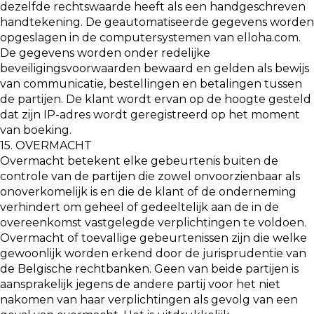
dezelfde rechtswaarde heeft als een handgeschreven
handtekening. De geautomatiseerde gegevens worden
opgeslagen in de computersystemen van elloha.com.
De gegevens worden onder redelijke
beveiligingsvoorwaarden bewaard en gelden als bewijs
van communicatie, bestellingen en betalingen tussen
de partijen. De klant wordt ervan op de hoogte gesteld
dat zijn IP-adres wordt geregistreerd op het moment
van boeking.
15. OVERMACHT
Overmacht betekent elke gebeurtenis buiten de
controle van de partijen die zowel onvoorzienbaar als
onoverkomelijk is en die de klant of de onderneming
verhindert om geheel of gedeeltelijk aan de in de
overeenkomst vastgelegde verplichtingen te voldoen.
Overmacht of toevallige gebeurtenissen zijn die welke
gewoonlijk worden erkend door de jurisprudentie van
de Belgische rechtbanken. Geen van beide partijen is
aansprakelijk jegens de andere partij voor het niet
nakomen van haar verplichtingen als gevolg van een