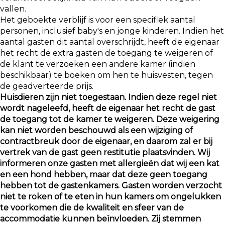
vallen.
Het geboekte verblijf is voor een specifiek aantal
personen, inclusief baby's en jonge kinderen. Indien het
aantal gasten dit aantal overschrijdt, heeft de eigenaar
het recht de extra gasten de toegang te weigeren of
de klant te verzoeken een andere kamer (indien
beschikbaar) te boeken om hen te huisvesten, tegen
de geadverteerde prijs.
Huisdieren zijn niet toegestaan. Indien deze regel niet
wordt nageleefd, heeft de eigenaar het recht de gast
de toegang tot de kamer te weigeren. Deze weigering
kan niet worden beschouwd als een wijziging of
contractbreuk door de eigenaar, en daarom zal er bij
vertrek van de gast geen restitutie plaatsvinden. Wij
informeren onze gasten met allergieën dat wij een kat
en een hond hebben, maar dat deze geen toegang
hebben tot de gastenkamers. Gasten worden verzocht
niet te roken of te eten in hun kamers om ongelukken
te voorkomen die de kwaliteit en sfeer van de
accommodatie kunnen beïnvloeden. Zij stemmen