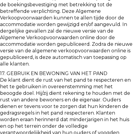
de boekingsbevestiging met betrekking tot de
betreffende verplichting. Deze Algemene
Verkoopvoorwaarden kunnen te allen tijde door de
accommodatie worden gewijzigd en/of aangevuld. In
dergelijke gevallen zal de nieuwe versie van de
Algemene Verkoopvoorwaarden online door de
accommodatie worden gepubliceerd. Zodra de nieuwe
versie van de algemene verkoopvoorwaarden online is
gepubliceerd, is deze automatisch van toepassing op
alle klanten.
17. GEBRUIK EN BEWONING VAN HET PAND
De klant dient de rust van het pand te respecteren en
het te gebruiken in overeenstemming met het
beoogde doel. Hij/zij dient rekening te houden met de
rust van andere bewoners en de eigenaar. Ouders
dienen er tevens voor te zorgen dat hun kinderen de
gedragsregels in het pand respecteren. Klanten
worden eraan herinnerd dat minderjarigen in het huis
en op het terrein onder de volledige
verantwoordelijkheid van hun ouders of voogden