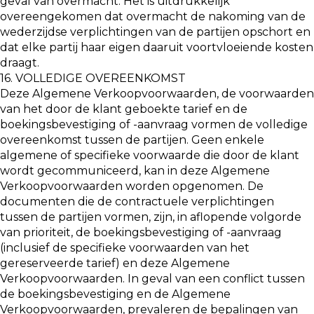
geval van overmacht. Het is uitdrukkelijk
overeengekomen dat overmacht de nakoming van de
wederzijdse verplichtingen van de partijen opschort en
dat elke partij haar eigen daaruit voortvloeiende kosten
draagt.
16. VOLLEDIGE OVEREENKOMST
Deze Algemene Verkoopvoorwaarden, de voorwaarden
van het door de klant geboekte tarief en de
boekingsbevestiging of -aanvraag vormen de volledige
overeenkomst tussen de partijen. Geen enkele
algemene of specifieke voorwaarde die door de klant
wordt gecommuniceerd, kan in deze Algemene
Verkoopvoorwaarden worden opgenomen. De
documenten die de contractuele verplichtingen
tussen de partijen vormen, zijn, in aflopende volgorde
van prioriteit, de boekingsbevestiging of -aanvraag
(inclusief de specifieke voorwaarden van het
gereserveerde tarief) en deze Algemene
Verkoopvoorwaarden. In geval van een conflict tussen
de boekingsbevestiging en de Algemene
Verkoopvoorwaarden, prevaleren de bepalingen van