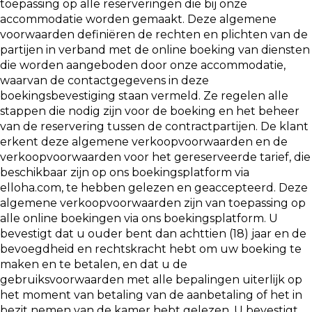
toepassing op alle reserveringen die bij onze
accommodatie worden gemaakt. Deze algemene
voorwaarden definiëren de rechten en plichten van de
partijen in verband met de online boeking van diensten
die worden aangeboden door onze accommodatie,
waarvan de contactgegevens in deze
boekingsbevestiging staan vermeld. Ze regelen alle
stappen die nodig zijn voor de boeking en het beheer
van de reservering tussen de contractpartijen. De klant
erkent deze algemene verkoopvoorwaarden en de
verkoopvoorwaarden voor het gereserveerde tarief, die
beschikbaar zijn op ons boekingsplatform via
elloha.com, te hebben gelezen en geaccepteerd. Deze
algemene verkoopvoorwaarden zijn van toepassing op
alle online boekingen via ons boekingsplatform. U
bevestigt dat u ouder bent dan achttien (18) jaar en de
bevoegdheid en rechtskracht hebt om uw boeking te
maken en te betalen, en dat u de
gebruiksvoorwaarden met alle bepalingen uiterlijk op
het moment van betaling van de aanbetaling of het in
bezit nemen van de kamer hebt gelezen. U bevestigt