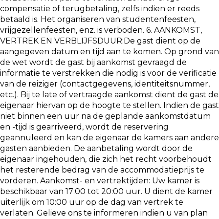
compensatie of terugbetaling, zelfs indien er reeds
betaald is. Het organiseren van studentenfeesten,
vrijgezellenfeesten, enz. is verboden. 6. AANKOMST,
VERTREK EN VERBLIJFSDUUR:De gast dient op de
aangegeven datum en tijd aan te komen. Op grond van
de wet wordt de gast bij aankomst gevraagd de
informatie te verstrekken die nodig is voor de verificatie
van de reiziger (contactgegevens, identiteitsnummer,
etc.). Bij te late of vertraagde aankomst dient de gast de
eigenaar hiervan op de hoogte te stellen. Indien de gast
niet binnen een uur na de geplande aankomstdatum
en -tijd is gearriveerd, wordt de reservering
geannuleerd en kan de eigenaar de kamers aan andere
gasten aanbieden. De aanbetaling wordt door de
eigenaar ingehouden, die zich het recht voorbehoudt
het resterende bedrag van de accommodatieprijs te
vorderen. Aankomst- en vertrektijden: Uw kamer is
beschikbaar van 17:00 tot 20:00 uur. U dient de kamer
uiterlijk om 10:00 uur op de dag van vertrek te
verlaten. Gelieve ons te informeren indien u van plan