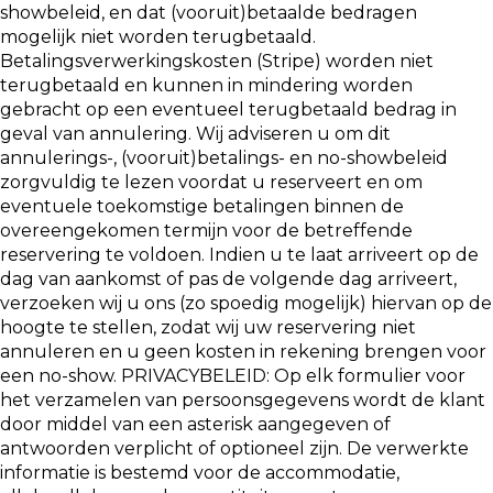
showbeleid, en dat (vooruit)betaalde bedragen
mogelijk niet worden terugbetaald.
Betalingsverwerkingskosten (Stripe) worden niet
terugbetaald en kunnen in mindering worden
gebracht op een eventueel terugbetaald bedrag in
geval van annulering. Wij adviseren u om dit
annulerings-, (vooruit)betalings- en no-showbeleid
zorgvuldig te lezen voordat u reserveert en om
eventuele toekomstige betalingen binnen de
overeengekomen termijn voor de betreffende
reservering te voldoen. Indien u te laat arriveert op de
dag van aankomst of pas de volgende dag arriveert,
verzoeken wij u ons (zo spoedig mogelijk) hiervan op de
hoogte te stellen, zodat wij uw reservering niet
annuleren en u geen kosten in rekening brengen voor
een no-show. PRIVACYBELEID: Op elk formulier voor
het verzamelen van persoonsgegevens wordt de klant
door middel van een asterisk aangegeven of
antwoorden verplicht of optioneel zijn. De verwerkte
informatie is bestemd voor de accommodatie,