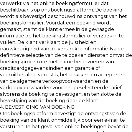
verwerkt via het online boekingsformulier dat
beschikbaar is op ons boekingsplatform. De boeking
wordt als bevestigd beschouwd na ontvangst van het
boekingsformulier. Voordat een boeking wordt
gemaakt, stemt de klant ermee in de gevraagde
informatie op het boekingsformulier of verzoek in te
vullen. De klant verklaart de juistheid en
nauwkeurigheid van de verstrekte informatie. Na de
definitieve selectie van de te boeken diensten omvat de
boekingsprocedure met name het invoeren van
creditcardgegevens indien een garantie of
vooruitbetaling vereist is, het bekijken en accepteren
van de algemene verkoopvoorwaarden en de
verkoopvoorwaarden voor het geselecteerde tarief
alvorens de boeking te bevestigen, en ten slotte de
bevestiging van de boeking door de klant.
4. BEVESTIGING VAN BOEKING
Ons boekingsplatform bevestigt de ontvangst van de
boeking van de klant onmiddellijk door een e-mail te
versturen. In het geval van online boekingen bevat de