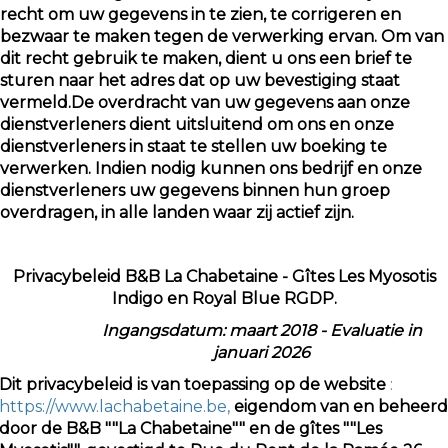
recht om uw gegevens in te zien, te corrigeren en
bezwaar te maken tegen de verwerking ervan. Om van
dit recht gebruik te maken, dient u ons een brief te
sturen naar het adres dat op uw bevestiging staat
vermeld.De overdracht van uw gegevens aan onze
dienstverleners dient uitsluitend om ons en onze
dienstverleners in staat te stellen uw boeking te
verwerken. Indien nodig kunnen ons bedrijf en onze
dienstverleners uw gegevens binnen hun groep
overdragen, in alle landen waar zij actief zijn.
Privacybeleid B&B La Chabetaine - Gîtes Les Myosotis
Indigo en Royal Blue RGDP.
Ingangsdatum: maart 2018 - Evaluatie in
januari 2026
Dit privacybeleid is van toepassing op de website
:
https://www.lachabetaine.be,
eigendom van en beheerd
door de B&B ""La Chabetaine"" en de gîtes ""Les