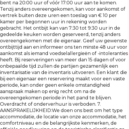
bent na 20:00 uur of vóór 17:00 uur aan te komen.
Tenzij anders overeengekomen, kan voor aankomst of
vertrek buiten deze uren een toeslag van € 10 per
kamer per begonnen uur in rekening worden
gebracht. Het ontbijt kan van 7:30 tot 9:30 uur in de
gedeelde keuken worden geserveerd, tenzij anders
overeengekomen met de eigenaar. Geef uw gewenste
ontbijttijd aan en informeer ons ten minste 48 uur voor
aankomst als iemand voedselallergieën of -intoleranties
heeft. Bij reserveringen van meer dan 15 dagen of voor
onbepaalde tijd zullen de partijen gezamenlijk een
inventarisatie van de inventaris uitvoeren. Een klant die
bij een eigenaar een reservering maakt voor een vaste
periode, kan onder geen enkele omstandigheid
aanspraak maken op enig recht om na de
overeengekomen periode in het pand te blijven.
Overdracht of onderverhuur is verboden. 7.
AANSPRAKELIJKHEID:We doen ons best om het type
accommodatie, de locatie van onze accommodatie, het
comfortniveau en de belangrijkste kenmerken, de