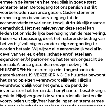
ermee in de kamer en het meubilair in goede staat
achter te laten. De toegang tot ons pension is strikt
voorbehouden aan onze gasten. Gasten stemmen
ermee in geen bezoekers toegang tot de
accommodatie te verlenen, tenzij uitdrukkelijk daartoe
gemachtigd. Het niet naleven van deze regel kan
leiden tot onmiddellijke beëindiging van de reservering.
Indien van toepassing, dient het resterende bedrag van
het verblijf volledig en zonder enige vergoeding te
worden betaald. Wij wijzen alle aansprakelijkheid af in
geval van verlies, diefstal, schade en/of letsel aan
eigendom en/of personen op het terrein, ongeacht de
oorzaak. Al onze gastenkamers zijn rookvrij. 18.
HUISDIEREN: Huisdieren zijn niet toegestaan in de
gastenkamers. 19. VERZEKERING: De huurder bewoont
het pand op eigen verantwoordelijkheid. Hij/zij is
verantwoordelijk voor het gehuurde pand, de
inventaris en het terrein dat hem/haar ter beschikking is
gesteld. Hij/zij vergoedt de verhuurder alle kosten die
voortvloeien uit zijn/haar handelingen en stemt ermee