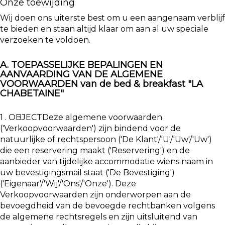
Onze toewijding
Wij doen ons uiterste best om u een aangenaam verblijf
te bieden en staan altijd klaar om aan al uw speciale
verzoeken te voldoen.
A. TOEPASSELIJKE BEPALINGEN EN
AANVAARDING VAN DE ALGEMENE
VOORWAARDEN van de bed & breakfast "LA
CHABETAINE"
1 . OBJECTDeze algemene voorwaarden
('Verkoopvoorwaarden') zijn bindend voor de
natuurlijke of rechtspersoon ('De Klant'/'U'/'Uw'/'Uw')
die een reservering maakt ('Reservering') en de
aanbieder van tijdelijke accommodatie wiens naam in
uw bevestigingsmail staat ('De Bevestiging')
('Eigenaar'/'Wij'/'Ons'/'Onze'). Deze
Verkoopvoorwaarden zijn onderworpen aan de
bevoegdheid van de bevoegde rechtbanken volgens
de algemene rechtsregels en zijn uitsluitend van