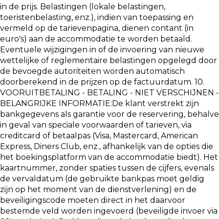
in de prijs. Belastingen (lokale belastingen,
toeristenbelasting, enz.), indien van toepassing en
vermeld op de tarievenpagina, dienen contant (in
euro's) aan de accommodatie te worden betaald.
Eventuele wijzigingen in of de invoering van nieuwe
wettelijke of reglementaire belastingen opgelegd door
de bevoegde autoriteiten worden automatisch
doorberekend in de prijzen op de factuurdatum. 10.
VOORUITBETALING - BETALING - NIET VERSCHIJNEN -
BELANGRIJKE INFORMATIE:De klant verstrekt zijn
bankgegevens als garantie voor de reservering, behalve
in geval van speciale voorwaarden of tarieven, via
creditcard of betaalpas (Visa, Mastercard, American
Express, Diners Club, enz., afhankelijk van de opties die
het boekingsplatform van de accommodatie biedt). Het
kaartnummer, zonder spaties tussen de cijfers, evenals
de vervaldatum (de gebruikte bankpas moet geldig
zijn op het moment van de dienstverlening) en de
beveiligingscode moeten direct in het daarvoor
bestemde veld worden ingevoerd (beveiligde invoer via