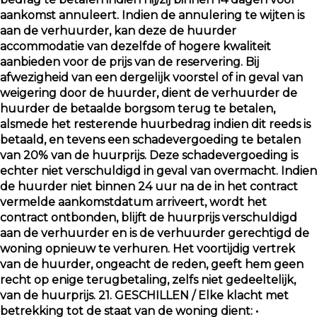
aankomst annuleert. Indien de annulering te wijten is
aan de verhuurder, kan deze de huurder
accommodatie van dezelfde of hogere kwaliteit
aanbieden voor de prijs van de reservering. Bij
afwezigheid van een dergelijk voorstel of in geval van
weigering door de huurder, dient de verhuurder de
huurder de betaalde borgsom terug te betalen,
alsmede het resterende huurbedrag indien dit reeds is
betaald, en tevens een schadevergoeding te betalen
van 20% van de huurprijs. Deze schadevergoeding is
echter niet verschuldigd in geval van overmacht. Indien
de huurder niet binnen 24 uur na de in het contract
vermelde aankomstdatum arriveert, wordt het
contract ontbonden, blijft de huurprijs verschuldigd
aan de verhuurder en is de verhuurder gerechtigd de
woning opnieuw te verhuren. Het voortijdig vertrek
van de huurder, ongeacht de reden, geeft hem geen
recht op enige terugbetaling, zelfs niet gedeeltelijk,
van de huurprijs. 21. GESCHILLEN / Elke klacht met
betrekking tot de staat van de woning dient: •