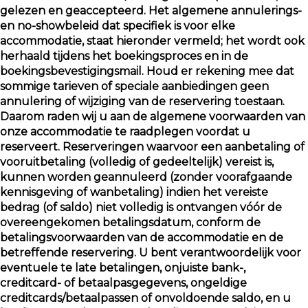
gelezen en geaccepteerd. Het algemene annulerings-
en no-showbeleid dat specifiek is voor elke
accommodatie, staat hieronder vermeld; het wordt ook
herhaald tijdens het boekingsproces en in de
boekingsbevestigingsmail. Houd er rekening mee dat
sommige tarieven of speciale aanbiedingen geen
annulering of wijziging van de reservering toestaan.
Daarom raden wij u aan de algemene voorwaarden van
onze accommodatie te raadplegen voordat u
reserveert. Reserveringen waarvoor een aanbetaling of
vooruitbetaling (volledig of gedeeltelijk) vereist is,
kunnen worden geannuleerd (zonder voorafgaande
kennisgeving of wanbetaling) indien het vereiste
bedrag (of saldo) niet volledig is ontvangen vóór de
overeengekomen betalingsdatum, conform de
betalingsvoorwaarden van de accommodatie en de
betreffende reservering. U bent verantwoordelijk voor
eventuele te late betalingen, onjuiste bank-,
creditcard- of betaalpasgegevens, ongeldige
creditcards/betaalpassen of onvoldoende saldo, en u