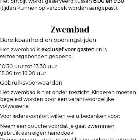
Het ontbijt wordt geserveerd tussen
8:00 en 9:30
(tijden kunnen op verzoek worden aangepast).
Zwembad
Bereikbaarheid en openingstijden
Het zwembad is
exclusief voor gasten
en is
seizoensgebonden geopend.
10:30 uur tot 13:30 uur
15:00 tot 19:00 uur
Gebruiksvoorwaarden
Het zwembad is niet onder toezicht. Kinderen moeten
begeleid worden door een verantwoordelijke
volwassene.
Voor ieders comfort willen we u bedanken voor:
Neem een douche voordat je gaat zwemmen.
gebruik een eigen handdoek
Wij verzoeken u de rust en stilte en andere klanten te