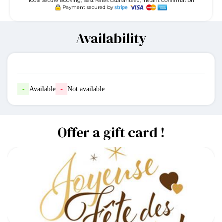
100% Secure Booking, Best Rates Guaranteed, Instant Confirmation
Payment secured by
Availability
-
Available
-
Not available
Offer a gift card !