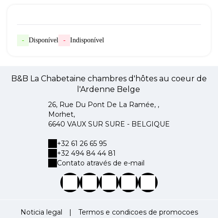
-
Disponível
-
Indisponível
B&B La Chabetaine chambres d'hôtes au coeur de
l'Ardenne Belge
26, Rue Du Pont De La Ramée, ,
Morhet,
6640 VAUX SUR SURE - BELGIQUE
+32 61 26 65 95
+32 494 84 44 81
Contato através de e-mail
Noticia legal
|
Termos e condicoes de promocoes