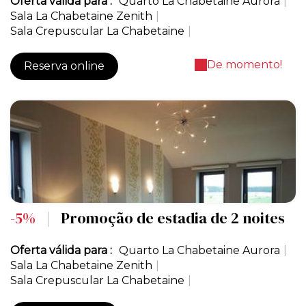
Oferta válida para :
Quarto La Chabetaine Aurora
|
Sala La Chabetaine Zenith
|
Sala Crepuscular La Chabetaine
|
De momento!
Reserva online
-5%
|
Promoção de estadia de 2 noites
Oferta válida para :
Quarto La Chabetaine Aurora
|
Sala La Chabetaine Zenith
|
Sala Crepuscular La Chabetaine
|