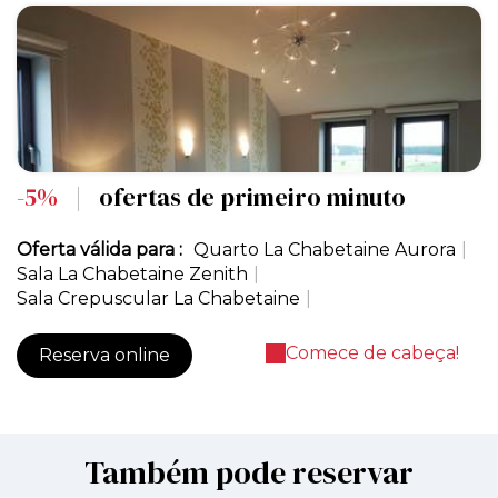
-5%
|
ofertas de primeiro minuto
Oferta válida para :
Quarto La Chabetaine Aurora
|
Sala La Chabetaine Zenith
|
Sala Crepuscular La Chabetaine
|
Comece de cabeça!
Reserva online
Também pode reservar