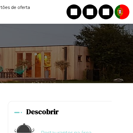
rtões de oferta
Descobrir
Restaurantes na área