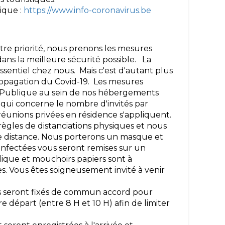
ique :
https://www.info-coronavirus.be
otre priorité, nous prenons les mesures
dans la meilleure sécurité possible. La
essentiel chez nous. Mais c'est d'autant plus
propagation du Covid-19. Les mesures
 Publique au sein de nos hébergements
qui concerne le nombre d'invités par
éunions privées en résidence s'appliquent.
règles de distanciations physiques et nous
de distance. Nous porterons un masque et
sinfectées vous seront remises sur un
lique et mouchoirs papiers sont à
es. Vous êtes soigneusement invité à venir
es seront fixés de commun accord pour
re départ (entre 8 H et 10 H) afin de limiter