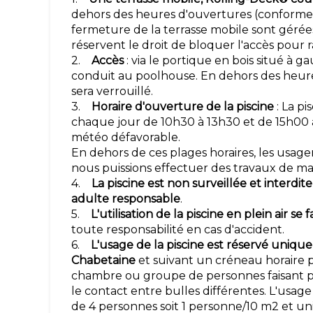
dehors des heures d'ouvertures (conforme 
fermeture de la terrasse mobile sont gérée
réservent le droit de bloquer l'accès pour 
2.
Accès
: via le portique en bois situé à g
conduit au poolhouse. En dehors des heures
sera verrouillé.
3.
Horaire d'ouverture de la piscine
: La p
chaque jour de 10h30 à 13h30 et de 15h00 à
météo défavorable.
En dehors de ces plages horaires, les usager
nous puissions effectuer des travaux de m
4.
La piscine est non surveillée et interd
adulte responsable
.
5.
L'utilisation de la piscine en plein air se 
toute responsabilité en cas d'accident.
6.
L'usage de la piscine est réservé uniqu
Chabetaine
et suivant un créneau horaire 
chambre ou groupe de personnes faisant par
le contact entre bulles différentes. L'usage
de 4 personnes soit 1 personne/10 m2 et un