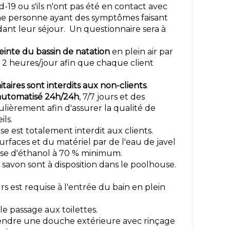
19 ou s'ils n'ont pas été en contact avec
ne personne ayant des symptômes faisant
édant leur séjour. Un questionnaire sera à
einte du bassin de natation
en plein air par
à 2 heures/jour afin que chaque client
anitaires sont interdits aux non-clients
.
t automatisé 24h/24h
, 7/7 jours et des
lièrement afin d'assurer la qualité de
ils.
e est totalement interdit aux clients.
urfaces et du matériel par de l'eau de javel
base d'éthanol à 70 % minimum.
savon sont à disposition dans le poolhouse.
rs est requise à l'entrée du bain en plein
 le passage aux toilettes.
endre une douche extérieure avec rinçage