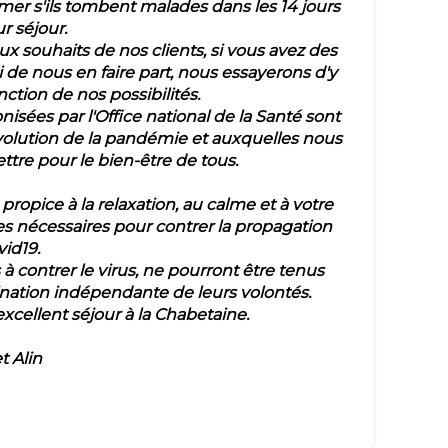
rmer s'ils tombent malades dans les 14 jours
r séjour.
souhaits de nos clients, si vous avez des
i de nous en faire part, nous essayerons d'y
tion de nos possibilités.
nisées par l'Office national de la Santé sont
volution de la pandémie et auxquelles nous
tre pour le bien-être de tous.
opice à la relaxation, au calme et à votre
s nécessaires pour contrer la propagation
vid19.
à contrer le virus, ne pourront être tenus
nation indépendante de leurs volontés.
excellent séjour à la Chabetaine.
t Alin