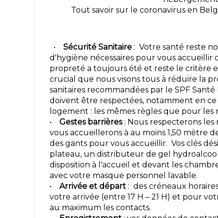
Tout savoir sur le coronavirus en Belg
•
Sécurité Sanitaire
: Votre santé reste n
d'hygiène nécessaires pour vous accueillir 
propreté a toujours été et reste le critère 
crucial que nous visons tous à réduire la 
sanitaires recommandées par le SPF Santé
doivent être respectées, notamment en ce 
logement : les mêmes règles que pour les r
•
Gestes barrières
: Nous respecterons les 
vous accueillerons à au moins 1,50 mètre 
des gants pour vous accueillir. Vos clés dé
plateau, un distributeur de gel hydroalcoo
disposition à l'accueil et devant les chambr
avec votre masque personnel lavable.
•
Arrivée et départ
: des créneaux horair
votre arrivée (entre 17 H – 21 H) et pour vot
au maximum les contacts.