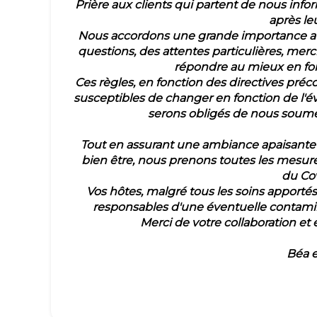
Prière aux clients qui partent de nous info
après leu
Nous accordons une grande importance aux 
questions, des attentes particulières, merc
répondre au mieux en fonc
Ces règles, en fonction des directives préco
susceptibles de changer en fonction de l'é
serons obligés de nous soumet
Tout en assurant une ambiance apaisante pr
bien être, nous prenons toutes les mesure
du Co
Vos hôtes, malgré tous les soins apportés 
responsables d'une éventuelle contami
Merci de votre collaboration et 
Béa e