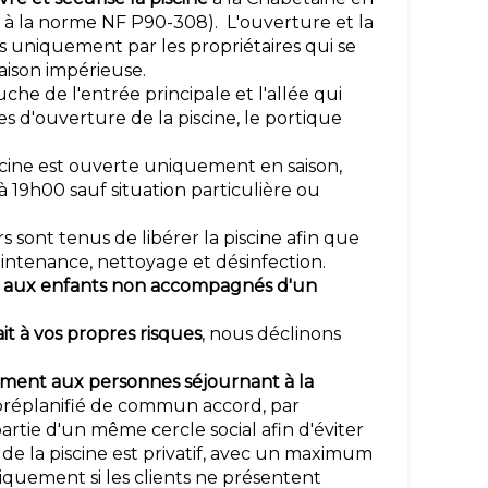
à la norme NF P90-308). L'ouverture et la
s uniquement par les propriétaires qui se
raison impérieuse.
auche de l'entrée principale et l'allée qui
 d'ouverture de la piscine, le portique
iscine est ouverte uniquement en saison,
 19h00 sauf situation particulière ou
s sont tenus de libérer la piscine afin que
aintenance, nettoyage et désinfection.
ite aux enfants non accompagnés d'un
fait à vos propres risques
, nous déclinons
ement aux personnes séjournant à la
préplanifié de commun accord, par
tie d'un même cercle social afin d'éviter
 de la piscine est privatif, avec un maximum
iquement si les clients ne présentent