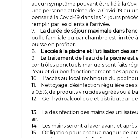
aucun symptôme pouvant être lié à la Covid-
une personne atteinte de la Covid-19 ou u
penser à la Covid-19 dans les 14 jours préc
remplir par les clients à l'arrivée.
7.
La durée de séjour maximale dans l'enc
bulle familiale ou par chambre est limitée 
puisse en profiter.
8.
L'accès à la piscine et l'utilisation des s
9.
Le traitement de l'eau de la piscine es
contrôles ponctuels manuels sont faits régu
l'eau et du bon fonctionnement des appare
10. L'accès au local technique du poolhous
11. Nettoyage, désinfection régulière des s
à 0,5%, de produits virucides agréés ou à 
12. Gel hydroalcoolique et distributeur de 
13. La désinfection des mains des utilisateu
air.
14. Les mains seront à laver avant et après
15. Obligation pour chaque nageur de pr