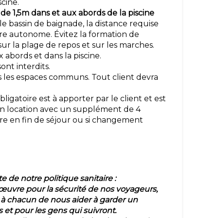
iscine.
 de 1,5m dans et aux abords de la piscine
e bassin de baignade, la distance requise
ère autonome. Évitez la formation de
ur la plage de repos et sur les marches.
x abords et dans la piscine.
sont interdits.
s les espaces communs. Tout client devra
igatoire est à apporter par le client et est
 en location avec un supplément de 4
re en fin de séjour ou si changement
e de notre politique sanitaire :
uvre pour la sécurité de nos voyageurs,
 chacun de nous aider à garder un
et pour les gens qui suivront.