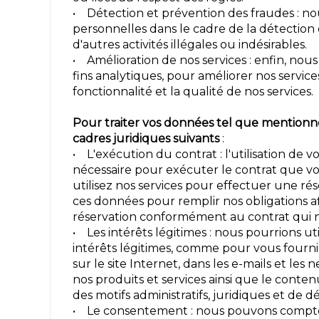
• Détection et prévention des fraudes : no
personnelles dans le cadre de la détection 
d'autres activités illégales ou indésirables.
• Amélioration de nos services : enfin, nou
fins analytiques, pour améliorer nos services
fonctionnalité et la qualité de nos services.
Pour traiter vos données tel que mentionn
cadres juridiques suivants
:
• L'exécution du contrat : l'utilisation de 
nécessaire pour exécuter le contrat que vo
utilisez nos services pour effectuer une ré
ces données pour remplir nos obligations a
réservation conformément au contrat qui n
• Les intérêts légitimes : nous pourrions u
intérêts légitimes, comme pour vous fourn
sur le site Internet, dans les e-mails et le
nos produits et services ainsi que le conte
des motifs administratifs, juridiques et de d
• Le consentement : nous pouvons compte