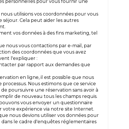
ées personnelles pour vous fournir une
e nous utilisions vos coordonnées pour vous
re séjour. Cela peut aider les autres
nt.
ement vos données à des fins marketing, tel
ue nous vous contactions par e-mail, par
nction des coordonnées que vous avez
ent l'expliquer :
contacter par rapport aux demandes que
rvation en ligne, il est possible que nous
e processus. Nous estimons que ce service
 de poursuivre une réservation sans avoir à
emplir de nouveau tous les champs requis.
s pouvons vous envoyer un questionnaire
 votre expérience via notre site Internet.
ut que nous devions utiliser vos données pour
ou dans le cadre d'enquêtes réglementaires