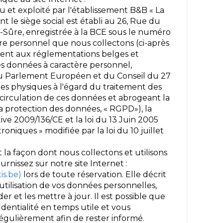
 et exploité par l'établissement B&B « La
nt le siège social est établi au 26, Rue du
Sûre, enregistrée à la BCE sous le numéro
re personnel que nous collectons (ci-après
ment aux réglementations belges et
es données à caractère personnel,
 Parlement Européen et du Conseil du 27
nnes physiques à l'égard du traitement des
 circulation de ces données et abrogeant la
a protection des données, « RGPD»), la
ive 2009/136/CE et la loi du 13 Juin 2005
oniques » modifiée par la loi du 10 juillet
 la façon dont nous collectons et utilisons
nissez sur notre site Internet :
is.be)
lors de toute réservation. Elle décrit
utilisation de vos données personnelles,
r et les mettre à jour. Il est possible que
dentialité en temps utile et vous
égulièrement afin de rester informé.