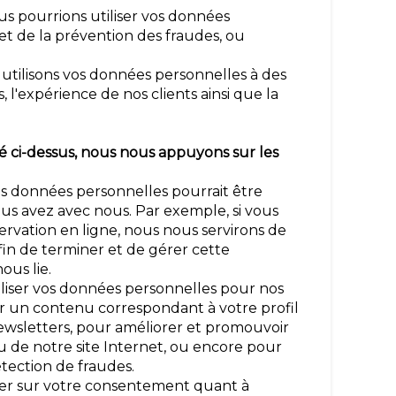
us pourrions utiliser vos données
et de la prévention des fraudes, ou
s utilisons vos données personnelles à des
, l'expérience de nos clients ainsi que la
é ci-dessus, nous nous appuyons sur les
vos données personnelles pourrait être
us avez avec nous. Par exemple, si vous
servation en ligne, nous nous servirons de
fin de terminer et de gérer cette
ous lie.
tiliser vos données personnelles pour nos
ir un contenu correspondant à votre profil
s newsletters, pour améliorer et promouvoir
nu de notre site Internet, ou encore pour
étection de fraudes.
r sur votre consentement quant à