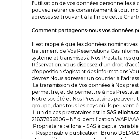
l'utilisation de vos données personnelles à 
pouvez retirer ce consentement à tout mo
adresses se trouvant à la fin de cette Chart
Comment partageons-nous vos données pers
Il est rappelé que les données nominatives
traitement de Vos Réservations. Ces inform
système et transmises à Nos Prestataires q
Réservation. Vous disposez d'un droit d'acc
d'opposition s'agissant des informations Vo
devrez Nous adresser un courrier à l'adres
La transmission de Vos données à Nos presta
permettre, et de permettre à nos Prestataire
Notre société et Nos Prestataires peuvent 
groupe, dans tous les pays où ils peuvent 
L'un de ces prestataires est la
SAS elloha.
21837856806 – N° d'identification WAPIA
Propriétaire : elloha – SAS à capital variab
- Responsable publication : Bruno DELMAS