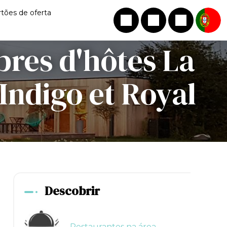
rtões de oferta
bres d'hôtes La
Indigo et Royal
Descobrir
Restaurantes na área