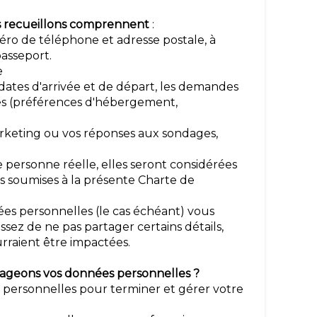
s recueillons comprennent
:
ro de téléphone et adresse postale, à
 passeport.
e
 dates d'arrivée et de départ, les demandes
ces (préférences d'hébergement,
rketing ou vos réponses aux sondages,
 personne réelle, elles seront considérées
 soumises à la présente Charte de
es personnelles (le cas échéant) vous
ssez de ne pas partager certains détails,
rraient être impactées.
rtageons vos données personnelles ?
s personnelles pour terminer et gérer votre