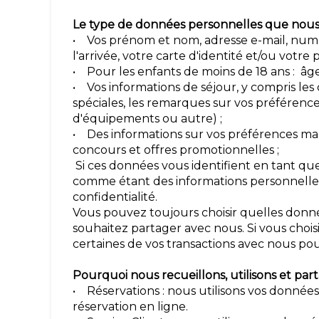
Le type de données personnelles que nou
• Vos prénom et nom, adresse e-mail, numé
l'arrivée, votre carte d'identité et/ou votre
• Pour les enfants de moins de 18 ans : âg
• Vos informations de séjour, y compris les
spéciales, les remarques sur vos préféren
d'équipements ou autre) ;
• Des informations sur vos préférences ma
concours et offres promotionnelles ;
Si ces données vous identifient en tant que
comme étant des informations personnelles
confidentialité.
Vous pouvez toujours choisir quelles donné
souhaitez partager avec nous. Si vous choisi
certaines de vos transactions avec nous pou
Pourquoi nous recueillons, utilisons et pa
• Réservations : nous utilisons vos donnée
réservation en ligne.