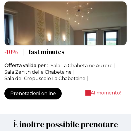
-10%
|
last minutes
Offerta valida per :
Sala La Chabetaine Aurore
|
Sala Zenith della Chabetaine
|
Sala del Crepuscolo La Chabetaine
|
Al momento!
Prenotazioni online
È inoltre possibile prenotare