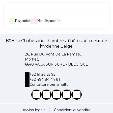
-
Disponibile
-
Non disponibile
B&B La Chabetaine chambres d'hôtes au coeur de
l'Ardenne Belge
26, Rue Du Pont De La Ramée, ,
Morhet,
6640 VAUX SUR SURE - BELGIQUE
+32 61 26 65 95
+32 494 84 44 81
Contattare per smalto
Avviso legale
|
Condizioni di vendita