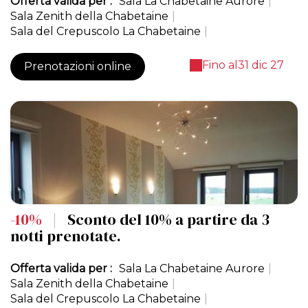
Offerta valida per :
Sala La Chabetaine Aurore
|
Sala Zenith della Chabetaine
|
Sala del Crepuscolo La Chabetaine
|
Fino al
31 dic 27
Prenotazioni online
-10%
|
Sconto del 10% a partire da 3
notti prenotate.
Offerta valida per :
Sala La Chabetaine Aurore
|
Sala Zenith della Chabetaine
|
Sala del Crepuscolo La Chabetaine
|