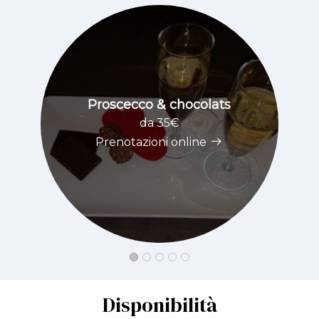
Proscecco & chocolats
N
da 35€
Prenotazioni online
Disponibilità