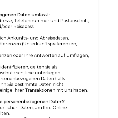
ezogenen Daten umfasst
:
Adresse, Telefonnummer und Postanschrift,
/oder Reisepass.
ßlich Ankunfts- und Abreisedaten,
ferenzen (Unterkunftspräferenzen,
renzen oder Ihre Antworten auf Umfragen,
dentifizieren, gelten sie als
chutzrichtlinie unterliegen.
ersonenbezogenen Daten (falls
enn Sie bestimmte Daten nicht
inige Ihrer Transaktionen mit uns haben.
hre personenbezogenen Daten?
önlichen Daten, um Ihre Online-
lten.