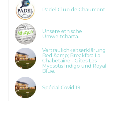
Padel Club de Chaumont
Unsere ethische
Umweltcharta.
Vertraulichkeitserklärung
Bed &amp; Breakfast La
Chabetaine - Gîtes Les
Myosotis Indigo und Royal
Blue.
Spécial Covid 19