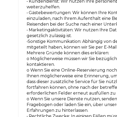
• Kundendienst: Wir nutzen Ihre persone
weiterzuhelfen.
• Gästebewertungen: Wir können Ihre Kon
einzuladen, nach Ihrem Aufenthalt eine 
Reisenden bei der Suche nach einer Unter
• Marketingaktivitäten: Wir nutzen Ihre Da
gesetzlich zulässig ist.
•Sonstige Kommunikation: Abhängig von de
mitgeteilt haben, können wir Sie per E-Mail
Mehrere Gründe können dies erklären:
o Möglicherweise müssen wir Sie bezüglich
kontaktieren.
o Wenn Sie eine Online-Reservierung noch
Ihnen möglicherweise eine Erinnerung, um
dass dieser zusätzliche Service für Sie nützl
fortfahren können, ohne nach der betreff
erforderlichen Felder erneut ausfüllen zu
o Wenn Sie unsere Dienste nutzen, senden
Fragebogen oder laden Sie ein, über unse
Erfahrungen zu hinterlassen.
• Rechtliche Zwecke: In einigen Fällen mü