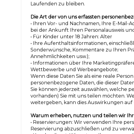
Laufenden zu bleiben.
Die Art der von uns erfassten personenb
• Ihren Vor- und Nachnamen, Ihre E-Mail-
bei der Ankunft Ihren Personalausweis und
• Für Kinder unter 18 Jahren: Alter
• Ihre Aufenthaltsinformationen, einschlie
Sonderwünsche, Kommentare zu Ihren Prä
Annehmlichkeiten usw.);
• Informationen über Ihre Marketingpräfe
Wettbewerbe und Werbeangebote;
Wenn diese Daten Sie als eine reale Person i
personenbezogene Daten, die dieser Datens
Sie können jederzeit auswählen, welche p
vorhanden) Sie mit uns teilen möchten. W
weitergeben, kann dies Auswirkungen auf e
Warum erheben, nutzen und teilen wir I
• Reservierungen: Wir verwenden Ihre pers
Reservierung abzuschließen und zu verwa