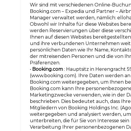
Wir sind mit verschiedenen Online-Buchun
Booking.com – Expedia und Partner – Airbn
Manager verwaltet werden, nämlich: elloh
Obwohl wir Inhalte für diese Websites bere
werden Reservierungen über diese verschi
Ihnen auf diesen Websites bereitgestellte
und ihre verbundenen Unternehmen weit
persönlichen Daten wie Ihr Name, Kontakt
der mitreisenden Personen und die von I
Präferenzen.
•
Booking.com
: Hauptsitz in Herengracht 5
(www.booking.com). Ihre Daten werden an
Booking.com weitergegeben, um Ihnen bei
Booking.com kann Ihre personenbezogenen
Marketingzwecke verwenden, wie in der Da
beschrieben. Dies bedeutet auch, dass Ih
Mitgliedern von Booking Holdings Inc. (A
weitergegeben und analysiert werden, um 
unterbreiten, die für Sie von Interesse se
Verarbeitung Ihrer personenbezogenen D