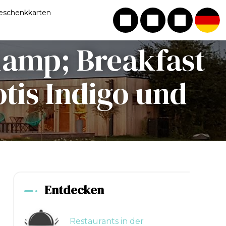
eschenkkarten
&amp; Breakfast
otis Indigo und
Entdecken
Restaurants in der