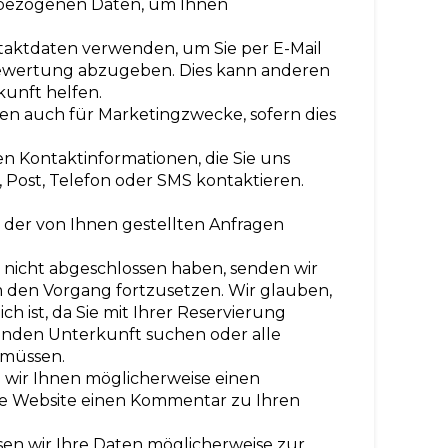
nbezogenen Daten, um Ihnen
taktdaten verwenden, um Sie per E-Mail
Bewertung abzugeben. Dies kann anderen
kunft helfen.
ten auch für Marketingzwecke, sofern dies
n Kontaktinformationen, die Sie uns
, Post, Telefon oder SMS kontaktieren.
 der von Ihnen gestellten Anfragen
 nicht abgeschlossen haben, senden wir
 den Vorgang fortzusetzen. Wir glauben,
ich ist, da Sie mit Ihrer Reservierung
enden Unterkunft suchen oder alle
 müssen.
 wir Ihnen möglicherweise einen
re Website einen Kommentar zu Ihren
ssen wir Ihre Daten möglicherweise zur