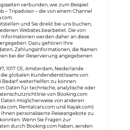
gsseiten verbunden, wie zum Beispiel:
b – Tripadvisor – die von einem Channel
a.com.
itstellen und Sie direkt bei uns buchen,
edenen Websites bearbeitet. Die von
n Informationen werden daher an diese
ergegeben. Dazu gehören Ihre
daten, Zahlungsinformationen, die Namen
hnen bei der Reservierung angegebenen
97, 1017 CE, Amsterdam, Niederlande
 die globalen Kundendienstteams von
 Bedarf weiterhelfen zu können.
 Daten für technische, analytische oder
tenschutzrichtlinie von Booking.com
re Daten möglicherweise von anderen
goda.com, Rentalcars.com und Kayak.com)
Ihnen personalisierte Reiseangebote zu
in könnten. Wenn Sie Fragen zur
aten durch Booking.com haben, senden