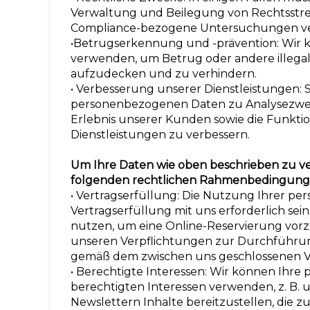
Verwaltung und Beilegung von Rechtsstrei
Compliance-bezogene Untersuchungen v
•Betrugserkennung und -prävention: Wir
verwenden, um Betrug oder andere illega
aufzudecken und zu verhindern.
• Verbesserung unserer Dienstleistungen: S
personenbezogenen Daten zu Analysezwec
Erlebnis unserer Kunden sowie die Funktio
Dienstleistungen zu verbessern.
Um Ihre Daten wie oben beschrieben zu ver
folgenden rechtlichen Rahmenbedingun
• Vertragserfüllung: Die Nutzung Ihrer p
Vertragserfüllung mit uns erforderlich sei
nutzen, um eine Online-Reservierung vor
unseren Verpflichtungen zur Durchführu
gemäß dem zwischen uns geschlossenen 
• Berechtigte Interessen: Wir können Ihr
berechtigten Interessen verwenden, z. B. u
Newslettern Inhalte bereitzustellen, die 