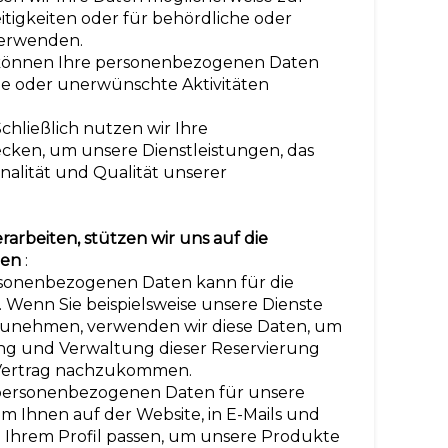
tigkeiten oder für behördliche oder
erwenden.
 können Ihre personenbezogenen Daten
le oder unerwünschte Aktivitäten
chließlich nutzen wir Ihre
ken, um unsere Dienstleistungen, das
nalität und Qualität unserer
arbeiten, stützen wir uns auf die
gen
:
ersonenbezogenen Daten kann für die
n. Wenn Sie beispielsweise unsere Dienste
zunehmen, verwenden wir diese Daten, um
ng und Verwaltung dieser Reservierung
Vertrag nachzukommen.
e personenbezogenen Daten für unsere
m Ihnen auf der Website, in E-Mails und
zu Ihrem Profil passen, um unsere Produkte