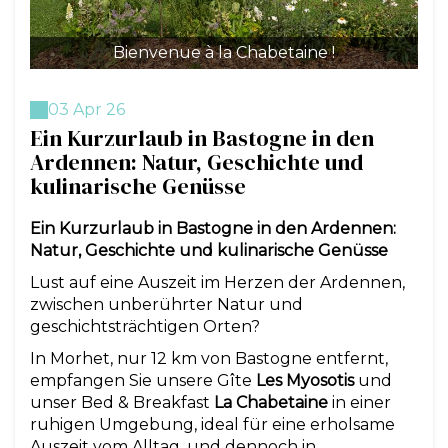
Bienvenue à la Chabetaine !
03 Apr 26
Ein Kurzurlaub in Bastogne in den
Ardennen: Natur, Geschichte und
kulinarische Genüsse
Ein Kurzurlaub in Bastogne in den Ardennen:
Natur, Geschichte und kulinarische Genüsse
Lust auf eine Auszeit im Herzen der Ardennen,
zwischen unberührter Natur und
geschichtsträchtigen Orten?
In Morhet, nur 12 km von Bastogne entfernt,
empfangen Sie unsere Gîte
Les Myosotis
und
unser Bed & Breakfast
La Chabetaine
in einer
ruhigen Umgebung, ideal für eine erholsame
Auszeit vom Alltag, und dennoch in