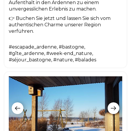
Aufenthalt in den Ardennen zu einem
unvergesslichen Erlebnis zu machen.
👉 Buchen Sie jetzt und lassen Sie sich vom
authentischen Charme unserer Region
verführen.
#escapade_ardenne, #bastogne,
#gîte_ardenne, #week-end_nature,
#séjour_bastogne, #nature, #balades