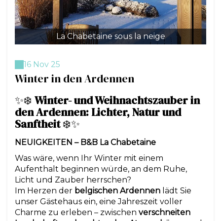
La Chabetaine sous la neige
16 Nov 25
Winter in den Ardennen
✨❄️
Winter- und Weihnachtszauber in
den Ardennen: Lichter, Natur und
Sanftheit
❄️✨
NEUIGKEITEN – B&B La Chabetaine
Was wäre, wenn Ihr Winter mit einem
Aufenthalt beginnen würde, an dem Ruhe,
Licht und Zauber herrschen?
Im Herzen der
belgischen Ardennen
lädt Sie
unser Gästehaus ein, eine Jahreszeit voller
Charme zu erleben – zwischen
verschneiten