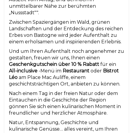
unmittelbarer Nähe zur berühmten
„Nussstadt"".
Zwischen Spaziergängen im Wald, grünen
Landschaften und der Entdeckung des reichen
Erbes von Bastogne wird jeder Aufenthalt zu
einem erholsamen und inspirierenden Erlebnis.
Und um Ihren Aufenthalt noch angenehmer zu
gestalten, freuen wir uns, Ihnen einen
Geschenkgutschein über 10 % Rabatt
für ein
All-inclusive
-Menü im
Restaurant
oder
Bistrot
Léo
am Place Mac Auliffe, einem
geschichtsträchtigen Ort, anbieten zu können.
Nach einem Tag in der freien Natur oder dem
Eintauchen in die Geschichte der Region
gönnen Sie sich einen kulinarischen Moment in
freundlicher und herzlicher Atmosphäre.
Natur, Entspannung, Geschichte und
kulinarische Genüsse… alles vereint, um Ihren