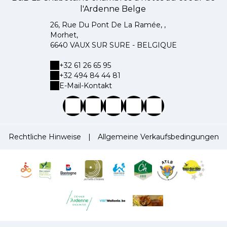
l'Ardenne Belge
26, Rue Du Pont De La Ramée, ,
Morhet,
6640 VAUX SUR SURE - BELGIQUE
+32 61 26 65 95
+32 494 84 44 81
E-Mail-Kontakt
Rechtliche Hinweise
|
Allgemeine Verkaufsbedingungen