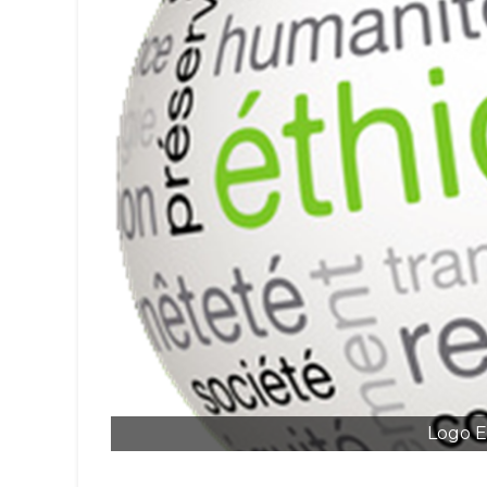
Logo E