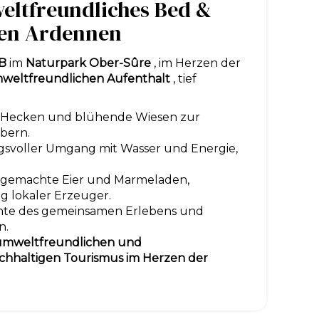
eltfreundliches Bed &
hen Ardennen
&B
im
Naturpark Ober-Sûre
, im Herzen der
weltfreundlichen Aufenthalt
, tief
 Hecken und blühende Wiesen zur
bern.
gsvoller Umgang mit Wasser und Energie,
sgemachte Eier und Marmeladen,
g lokaler Erzeuger.
te des gemeinsamen Erlebens und
n.
 umweltfreundlichen und
chhaltigen Tourismus im Herzen der