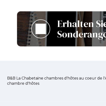
Erhalten Si
Sonderange
B&B La Chabetaine chambres d'hôtes au coeur de l
chambre d'hôtes