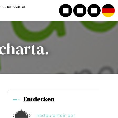
eschenkkarten
charta.
Entdecken
Restaurants in der