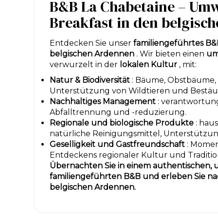
B&B La Chabetaine – Umw
Breakfast in den belgisc
Entdecken Sie unser
familiengeführtes B
belgischen Ardennen
. Wir bieten einen
um
verwurzelt in der
lokalen Kultur
, mit:
Natur & Biodiversität
: Bäume, Obstbäume,
Unterstützung von Wildtieren und Bestäu
Nachhaltiges Management
: verantwortun
Abfalltrennung und -reduzierung.
Regionale und biologische Produkte
: hau
natürliche Reinigungsmittel, Unterstützun
Geselligkeit und Gastfreundschaft
: Momen
Entdeckens regionaler Kultur und Traditio
Übernachten Sie in einem authentischen,
familiengeführten B&B und erleben Sie na
belgischen Ardennen.