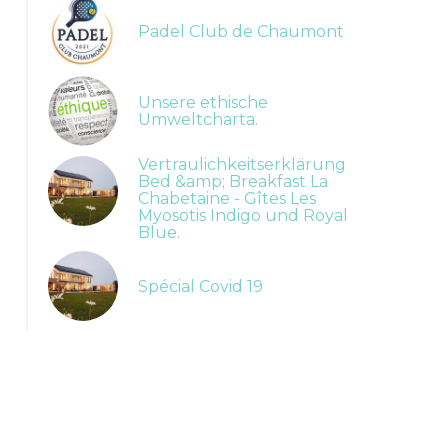
Padel Club de Chaumont
Unsere ethische
Umweltcharta.
Vertraulichkeitserklärung
Bed &amp; Breakfast La
Chabetaine - Gîtes Les
Myosotis Indigo und Royal
Blue.
Spécial Covid 19