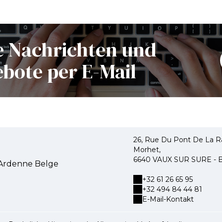
e Nachrichten und
bote per E-Mail
26, Rue Du Pont De La R
Morhet,
6640 VAUX SUR SURE -
'Ardenne Belge
+32 61 26 65 95
+32 494 84 44 81
E-Mail-Kontakt