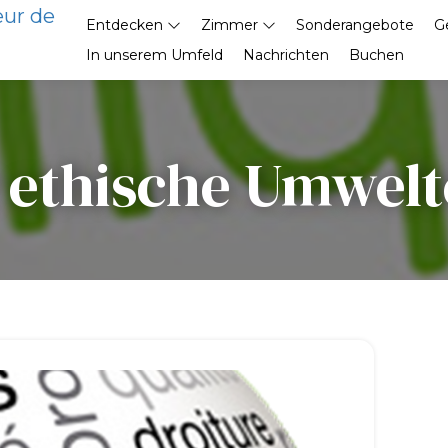
eur de
Entdecken
Zimmer
Sonderangebote
G
In unserem Umfeld
Nachrichten
Buchen
 ethische Umwelt