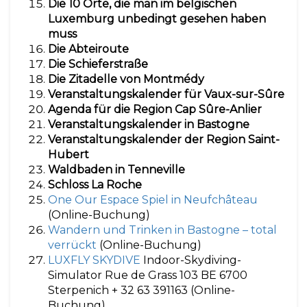
Die 10 Orte, die man im belgischen
Luxemburg unbedingt gesehen haben
muss
Die Abteiroute
Die Schieferstraße
Die Zitadelle von Montmédy
Veranstaltungskalender für Vaux-sur-Sûre
Agenda für die Region Cap Sûre-Anlier
Veranstaltungskalender in Bastogne
Veranstaltungskalender der Region Saint-
Hubert
Waldbaden in Tenneville
Schloss La Roche
One Our Espace Spiel in Neufchâteau
(Online-Buchung)
Wandern und Trinken in Bastogne – total
verrückt
(Online-Buchung)
LUXFLY SKYDIVE
Indoor-Skydiving-
Simulator Rue de Grass 103 BE 6700
Sterpenich + 32 63 391163 (Online-
Buchung)