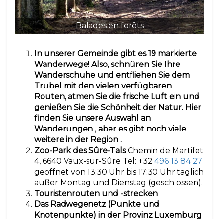
Balades en forêts
In unserer Gemeinde gibt es 19 markierte
Wanderwege! Also, schnüren Sie Ihre
Wanderschuhe und entfliehen Sie dem
Trubel mit den vielen verfügbaren
Routen, atmen Sie die frische Luft ein und
genießen Sie die Schönheit der Natur. Hier
finden Sie unsere
Auswahl an
Wanderungen
, aber es gibt noch viele
weitere in der Region
.
Zoo-Park des Sûre-Tals
Chemin de Martifet
4, 6640 Vaux-sur-Sûre Tel: +32
496 13 84 27
geöffnet von 13:30 Uhr bis 17:30 Uhr täglich
außer Montag und Dienstag (geschlossen).
Touristenrouten und -strecken
Das Radwegenetz (Punkte und
Knotenpunkte) in der Provinz Luxemburg