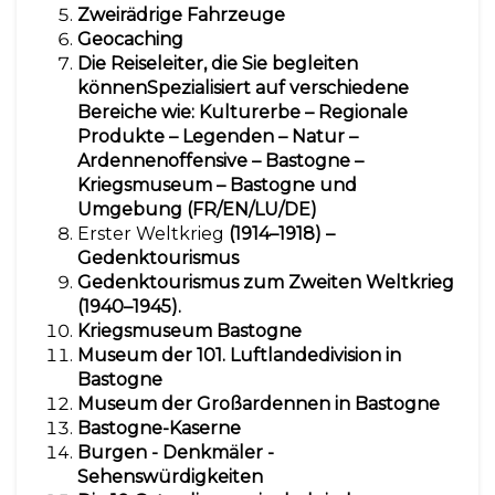
Zweirädrige Fahrzeuge
Geocaching
Die Reiseleiter, die Sie begleiten
können
Spezialisiert auf verschiedene
Bereiche wie: Kulturerbe – Regionale
Produkte – Legenden – Natur –
Ardennenoffensive – Bastogne –
Kriegsmuseum – Bastogne und
Umgebung (FR/EN/LU/DE)
Erster Weltkrieg
(1914–1918)
–
Gedenktourismus
Gedenktourismus zum Zweiten Weltkrieg
(1940–1945).
Kriegsmuseum Bastogne
Museum der 101. Luftlandedivision in
Bastogne
Museum der Großardennen in Bastogne
Bastogne-Kaserne
Burgen - Denkmäler -
Sehenswürdigkeiten