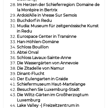
Im Herzen der Schieferregion: Domaine de
la Morépire in Bertrix
Ardois'Alle in Vresse Sur Semois
Buchdorf in Redu
Mudia: Museum für zeitgenössische Kunst
in Redu
Eurospace Center in Transinne
Han-Höhlen-Domäne
Schloss Bouillon
Abtei Orval
Schloss Lavaux-Sainte-Anne
Die Wassergärten von Annevoie
Die Zitadelle von Namur
Dinant-Flucht
Der Eulengarten in Graide
Schiefermuseum Haut-Martelange
Besuchen Sie Luxemburg-Stadt
Die Wiltz-Gärten im Großherzogtum
Luxemburg
Lake Valley -| Freizeitzentrum in