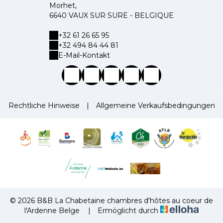
Morhet,
6640 VAUX SUR SURE - BELGIQUE
+32 61 26 65 95
+32 494 84 44 81
E-Mail-Kontakt
Rechtliche Hinweise
|
Allgemeine Verkaufsbedingungen
© 2026 B&B La Chabetaine chambres d'hôtes au coeur de
l'Ardenne Belge
|
Ermöglicht durch