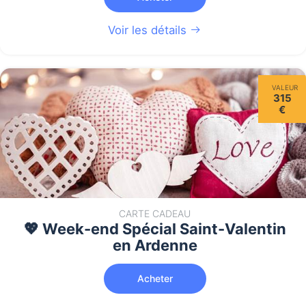
Voir les détails
VALEUR
315
€
CARTE CADEAU
💖 Week-end Spécial Saint-Valentin
en Ardenne
Acheter