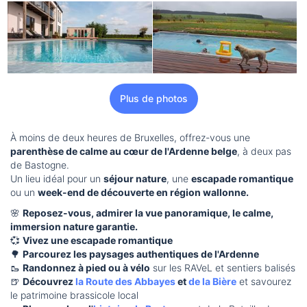
Plus de photos
À moins de deux heures de Bruxelles, offrez-vous une
parenthèse de calme au cœur de l'Ardenne belge
, à deux pas
de Bastogne.
Un lieu idéal pour un
séjour nature
, une
escapade romantique
ou un
week-end de découverte en région wallonne.
🌸
Reposez-vous, admirer la vue panoramique, le calme,
immersion nature garantie.
💞
Vivez une escapade romantique
🌳
Parcourez les paysages authentiques de l'Ardenne
🥾
Randonnez à pied ou à vélo
sur les RAVeL et sentiers balisés
🍺
Découvrez
la Route des Abbayes
et
de la Bière
et savourez
le patrimoine brassicole local