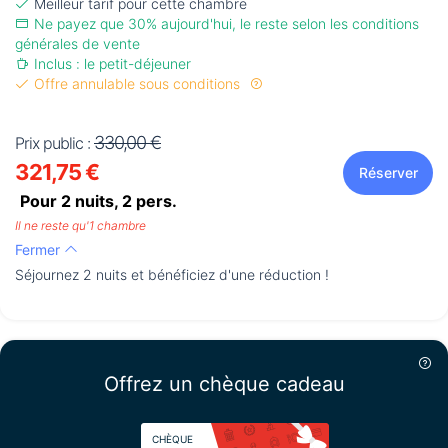
Meilleur tarif pour cette chambre
Ne payez que 30% aujourd'hui, le reste selon les conditions
générales de vente
Inclus : le petit-déjeuner
Offre annulable sous conditions
330,00 €
Prix public :
321,75 €
Réserver
Pour 2 nuits,
2
pers.
Il ne reste qu'1 chambre
Fermer
Séjournez 2 nuits et bénéficiez d'une réduction !
Offrez un chèque cadeau
CHÈQUE