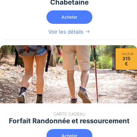
Chabetaine
Acheter
Voir les détails
VALEUR
315
€
CARTE CADEAU
Forfait Randonnée et ressourcement
Acheter