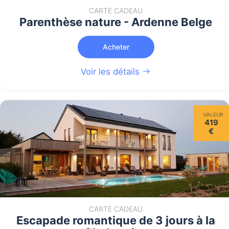
CARTE CADEAU
Parenthèse nature - Ardenne Belge
Acheter
Voir les détails
VALEUR
419
€
CARTE CADEAU
Escapade romantique de 3 jours à la