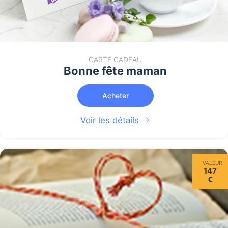
CARTE CADEAU
Bonne fête maman
Acheter
Voir les détails
VALEUR
147
€