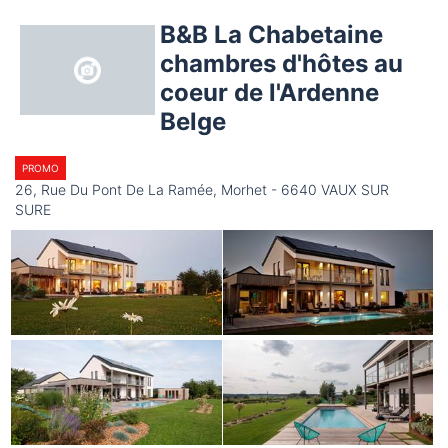
B&B La Chabetaine
chambres d'hôtes au
coeur de l'Ardenne
Belge
PROMO
26, Rue Du Pont De La Ramée, Morhet - 6640 VAUX SUR
SURE