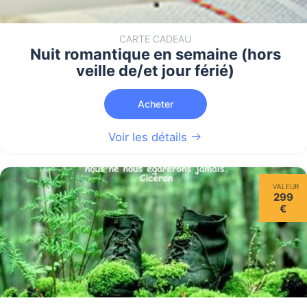
CARTE CADEAU
Nuit romantique en semaine (hors
veille de/et jour férié)
Acheter
Voir les détails
VALEUR
299
€